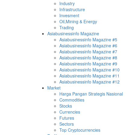
Industry
Infrastructure
Invesment
Oil,Mining & Energy
Trading
Asiabusinessinfo Magazine
Asiabusinessinfo Magazine #5
Asiabusinessinfo Magazine #6
Asiabusinessinfo Magazine #7
Asiabusinessinfo Magazine #8
Asiabusinessinfo Magazine #9
Asiabusinessinfo Magazine #10
Asiabusinessinfo Magazine #11
Asiabusinessinfo Magazine #12
Market
Harga Pangan Strategis Nasional
Commodities
Stocks
Currencies
Futures
Sectors
Top Cryptocurrencies