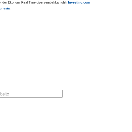
ender Ekonomi Real Time dipersembahkan oleh
Investing.com
onesia
.