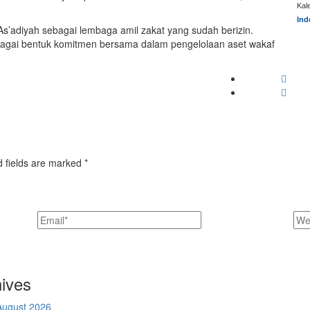
Kal
Ind
As’adiyah sebagai lembaga amil zakat yang sudah berizin.
sebagai bentuk komitmen bersama dalam pengelolaan aset wakaf
d fields are marked *
ives
August 2026