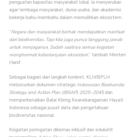
penguatan kapasitas masyarakat lokal. Ia menyerukan
agar lembaga masyarakat, dunia usaha, dan akademisi
bekerja bahu-membahu dalam memulihkan ekosistem.
“
Negara dan masyarakat berhak mendapatkan manfaat
dari biodiversitas. Tapi kita juga punya tanggung jawab
untuk menjaganya. Sudah saatnya semua kegiatan
menghormati keberlanjutan ekosistem
,” tambah Menteri
Hanif.
Sebagai bagian dari langkah konkret, KLH/BPLH
meluncurkan dokumen strategis
Indonesian Biodiversity
Strategy and Action Plan (IBSAP) 2025–2045
dan
memperkenalkan Balai Kliring Keanekaragaman Hayati
Indonesia sebagai pusat data dan pengetahuan
biodiversitas nasional.
Kegiatan peringatan dikemas inklusif dan edukatif,