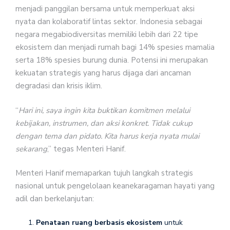
menjadi panggilan bersama untuk memperkuat aksi
nyata dan kolaboratif lintas sektor. Indonesia sebagai
negara megabiodiversitas memiliki lebih dari 22 tipe
ekosistem dan menjadi rumah bagi 14% spesies mamalia
serta 18% spesies burung dunia. Potensi ini merupakan
kekuatan strategis yang harus dijaga dari ancaman
degradasi dan krisis iklim.
“
Hari ini, saya ingin kita buktikan komitmen melalui
kebijakan, instrumen, dan aksi konkret. Tidak cukup
dengan tema dan pidato. Kita harus kerja nyata mulai
sekarang
,” tegas Menteri Hanif.
Menteri Hanif memaparkan tujuh langkah strategis
nasional untuk pengelolaan keanekaragaman hayati yang
adil dan berkelanjutan:
Penataan ruang berbasis ekosistem
untuk