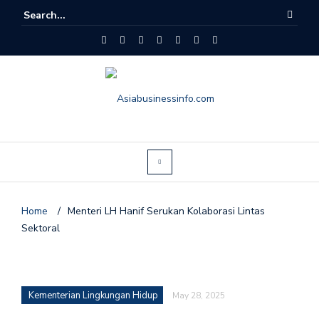
Home
/
Menteri LH Hanif Serukan Kolaborasi Lintas
Sektoral
Kementerian Lingkungan Hidup
May 28, 2025