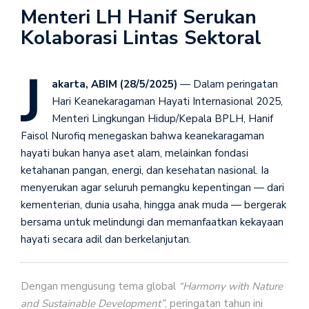
Menteri LH Hanif Serukan
Kolaborasi Lintas Sektoral
J
akarta, ABIM (28/5/2025)
— Dalam peringatan
Hari Keanekaragaman Hayati Internasional 2025,
Menteri Lingkungan Hidup/Kepala BPLH, Hanif
Faisol Nurofiq menegaskan bahwa keanekaragaman
hayati bukan hanya aset alam, melainkan fondasi
ketahanan pangan, energi, dan kesehatan nasional. Ia
menyerukan agar seluruh pemangku kepentingan — dari
kementerian, dunia usaha, hingga anak muda — bergerak
bersama untuk melindungi dan memanfaatkan kekayaan
hayati secara adil dan berkelanjutan.
Dengan mengusung tema global
“Harmony with Nature
and Sustainable Development”
, peringatan tahun ini