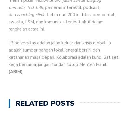
menampilkan
Action Show
,
jalan santai
,
diaglog
pemuda
,
Ted Talk
, pameran interaktif, podcast,
dan
coaching clinic
. Lebih dari 200 institusi pemerintah,
swasta, LSM, dan komunitas terlibat aktif dalam
rangkaian acara ini.
“Biodiversitas adalah jalan keluar dari krisis global. Ia
adalah sumber pangan lokal, energi bersih, dan
ketahanan masa depan. Kolaborasi adalah kunci. Sat set,
kerja bersama, jangan tunda,” tutup Menteri Hanif.
(ABIM)
RELATED POSTS