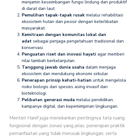
menjamin keseimbangan fungsi lindung dan produktif
di darat dan laut.
Pemulihan tapak-tapak rusak
melalui rehabilitasi
ekosistem hutan dan pesisir dengan keterlibatan
masyarakat.
Kemitraan dengan komunitas lokal dan
adat
sebagai penjaga pengetahuan tradisional dan
konservasi.
Penguatan riset dan inovasi hayati
agar memberi
nilai tambah berkelanjutan.
Tanggung jawab dunia usaha
dalam menjaga
ekosistem dan mendukung ekonomi sirkular.
Penerapan prinsip kehati-hatian
untuk mengelola
risiko biologis dari spesies asing invasif dan
bioteknologi.
Pelibatan generasi muda
melalui pendidikan,
kampanye digital, dan kepemimpinan lingkungan.
Menteri Hanif juga menekankan pentingnya tata ruang
fungsional dengan zonasi yang jelas, penerapan praktik
pemanfaatan yang tidak merusak lingkungan, serta