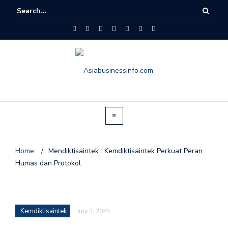
Home
/
Mendiktisaintek : Kemdiktisaintek Perkuat Peran
Humas dan Protokol
Kemdiktisaintek
July 3, 2025