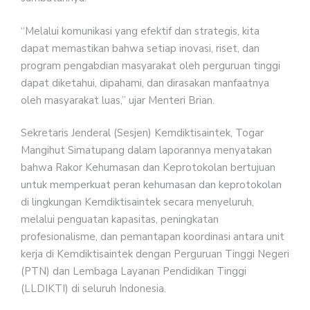
“Melalui komunikasi yang efektif dan strategis, kita
dapat memastikan bahwa setiap inovasi, riset, dan
program pengabdian masyarakat oleh perguruan tinggi
dapat diketahui, dipahami, dan dirasakan manfaatnya
oleh masyarakat luas,” ujar Menteri Brian.
Sekretaris Jenderal (Sesjen) Kemdiktisaintek, Togar
Mangihut Simatupang dalam laporannya menyatakan
bahwa Rakor Kehumasan dan Keprotokolan bertujuan
untuk memperkuat peran kehumasan dan keprotokolan
di lingkungan Kemdiktisaintek secara menyeluruh,
melalui penguatan kapasitas, peningkatan
profesionalisme, dan pemantapan koordinasi antara unit
kerja di Kemdiktisaintek dengan Perguruan Tinggi Negeri
(PTN) dan Lembaga Layanan Pendidikan Tinggi
(LLDIKTI) di seluruh Indonesia.