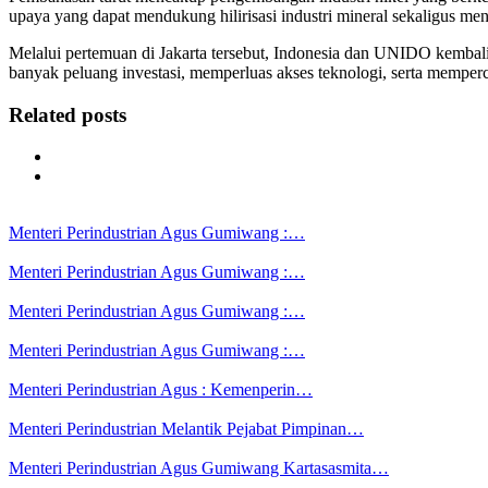
upaya yang dapat mendukung hilirisasi industri mineral sekaligus m
Melalui pertemuan di Jakarta tersebut, Indonesia dan UNIDO kembal
banyak peluang investasi, memperluas akses teknologi, serta memperce
Related posts
Menteri Perindustrian Agus Gumiwang :…
Menteri Perindustrian Agus Gumiwang :…
Menteri Perindustrian Agus Gumiwang :…
Menteri Perindustrian Agus Gumiwang :…
Menteri Perindustrian Agus : Kemenperin…
Menteri Perindustrian Melantik Pejabat Pimpinan…
Menteri Perindustrian Agus Gumiwang Kartasasmita…