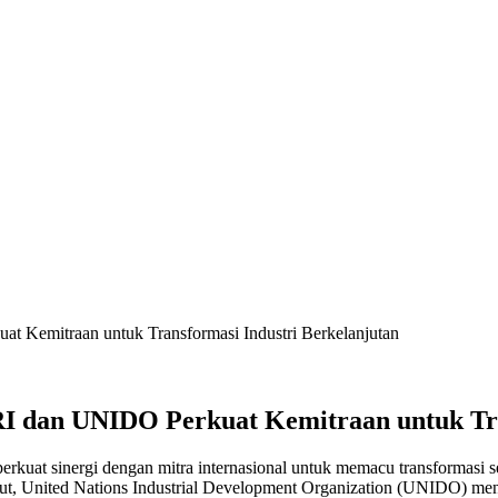
t Kemitraan untuk Transformasi Industri Berkelanjutan
RI dan UNIDO Perkuat Kemitraan untuk Tra
rkuat sinergi dengan mitra internasional untuk memacu transformasi se
ut, United Nations Industrial Development Organization (UNIDO) menjad