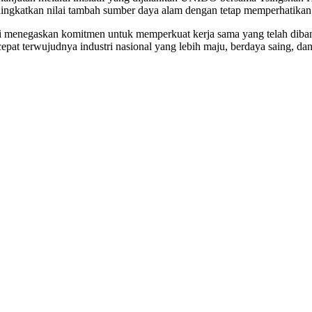
eningkatkan nilai tambah sumber daya alam dengan tetap memperhatikan
i menegaskan komitmen untuk memperkuat kerja sama yang telah diban
pat terwujudnya industri nasional yang lebih maju, berdaya saing, dan