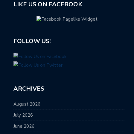
LIKE US ON FACEBOOK
FOLLOW US!
ARCHIVES
August 2026
July 2026
June 2026