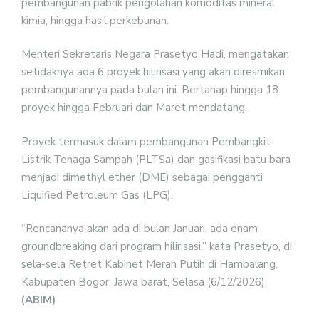
pembangunan pabrik pengolahan komoditas mineral,
kimia, hingga hasil perkebunan.
Menteri Sekretaris Negara Prasetyo Hadi, mengatakan
setidaknya ada 6 proyek hilirisasi yang akan diresmikan
pembangunannya pada bulan ini. Bertahap hingga 18
proyek hingga Februari dan Maret mendatang.
Proyek termasuk dalam pembangunan Pembangkit
Listrik Tenaga Sampah (PLTSa) dan gasifikasi batu bara
menjadi dimethyl ether (DME) sebagai pengganti
Liquified Petroleum Gas (LPG).
“Rencananya akan ada di bulan Januari, ada enam
groundbreaking dari program hilirisasi,” kata Prasetyo, di
sela-sela Retret Kabinet Merah Putih di Hambalang,
Kabupaten Bogor, Jawa barat, Selasa (6/12/2026).
(ABIM)