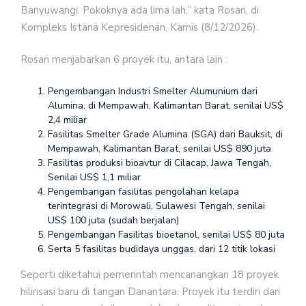
Banyuwangi. Pokoknya ada lima lah,” kata Rosan, di
Kompleks Istana Kepresidenan, Kamis (8/12/2026).
Rosan menjabarkan 6 proyek itu, antara lain :
Pengembangan Industri Smelter Alumunium dari
Alumina, di Mempawah, Kalimantan Barat, senilai US$
2,4 miliar
Fasilitas Smelter Grade Alumina (SGA) dari Bauksit, di
Mempawah, Kalimantan Barat, senilai US$ 890 juta
Fasilitas produksi bioavtur di Cilacap, Jawa Tengah,
Senilai US$ 1,1 miliar
Pengembangan fasilitas pengolahan kelapa
terintegrasi di Morowali, Sulawesi Tengah, senilai
US$ 100 juta (sudah berjalan)
Pengembangan Fasilitas bioetanol, senilai US$ 80 juta
Serta 5 fasilitas budidaya unggas, dari 12 titik lokasi
Seperti diketahui pemerintah mencanangkan 18 proyek
hilirisasi baru di tangan Danantara. Proyek itu terdiri dari