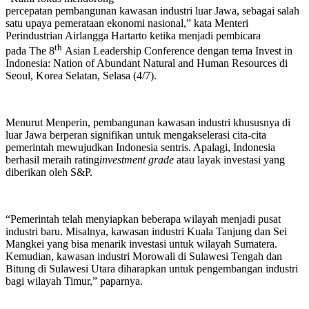
percepatan pembangunan kawasan industri luar Jawa, sebagai salah
satu upaya pemerataan ekonomi nasional,” kata Menteri
Perindustrian Airlangga Hartarto ketika menjadi pembicara
th
pada The 8
Asian Leadership Conference dengan tema Invest in
Indonesia: Nation of Abundant Natural and Human Resources di
Seoul, Korea Selatan, Selasa (4/7).
Menurut Menperin, pembangunan kawasan industri khususnya di
luar Jawa berperan signifikan untuk mengakselerasi cita-cita
pemerintah mewujudkan Indonesia sentris. Apalagi, Indonesia
berhasil meraih rating
investment grade
atau layak investasi yang
diberikan oleh S&P.
“Pemerintah telah menyiapkan beberapa wilayah menjadi pusat
industri baru. Misalnya, kawasan industri Kuala Tanjung dan Sei
Mangkei yang bisa menarik investasi untuk wilayah Sumatera.
Kemudian, kawasan industri Morowali di Sulawesi Tengah dan
Bitung di Sulawesi Utara diharapkan untuk pengembangan industri
bagi wilayah Timur,” paparnya.