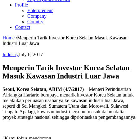
Profile
Enterpreneur
Company
Country
Contact
Home
/
Menperin Tarik Investor Korea Selatan Masuk Kawasan
Industri Luar Jawa
Industry
July 6, 2017
Menperin Tarik Investor Korea Selatan
Masuk Kawasan Industri Luar Jawa
Seoul, Korea Selatan, ABIM (4/7/2017)
– Menteri Perindustrian
Airlangga Hartarto berupaya menarik investor Korea Selatan untuk
melakukan perluasan usahanya ke kawasan industri luar Jawa,
seperti di Sei Mangkei, Sumatera Utara dan Morowali, Sulawesi
Tengah. Apalagi, kawasan industri tersebut masuk dalam daftar
proyek strategis nasional sehingga diprioritaskan pengembangannya.
“Kami fokus mendorong