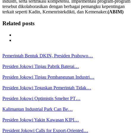
industri, serta sertifikasi kompetensi. Implementasi program-program
tersebut dikolaborasikan dengan berbagai pemangku kepentingan
terkait seperti Kadin, Kemenristekdikti, dan Kemenaker.
(ABIM)
Related posts
Pemerintah Bentuk DKIN, Presiden Prabowo…
Presiden Jokowi Tinjau Pabrik Baterai…
Presiden Jokowi Tinjau Pembangunan Industri…
Presiden Jokowi Tegaskan Pemerintah Tidak…
Presiden Jokowi Optimistis Smelter PT…
Kalimantan Industrial Park Can Be…
Presiden Jokowi Yakin Kawasan KIPI…
President Jokowi Calls for Export-Oriented…