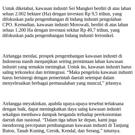
Untuk diketahui, kawasan industri Sei Mangkei berdiri di atas lahan
seluas 2.002 hektare (Ha) dengan investasi Rp 9,5 triliun, yang
difokuskan pada pengembangan di bidang industri pengolahan
CPO. Kemudian, kawasan industri Morowali, berdiri di atas lahan
seluas 1.200 Ha dengan investasi sekitar Rp 49,7 triliun, yang
difokuskan pada pengembangan bidang industri ferronikel.
Airlangga menilai, prospek pengembangan kawasan industri di
Indonesia masih menjanjikan seiring permintaan lahan kawasan
industri yang semakin meningkat. Untuk itu, kawasan industri harus
saling terkoneksi dan terintegrasi. “Maka pengelola kawasan industri
harus bersinergi dengan pemerintah daerah setempat dalam
menyelesaikan berbagai permasalahan yang muncul,” jelasnya.
Airlangga meyakinkan, apabila upaya-upaya tersebut terlaksana
dengan baik, dapat meningkatkan daya saing kawasan industri
sekaligus membawa dampak berganda terhadap perekonomian
daerah dan nasional. “Dalam tiga tahun ke depan, kami juga
mendorong percepatan pembangunan kawasan industri di Tanjung
Buton, Tanah Kuning, Gresik, Kendal, dan Serang,” tuturnya.