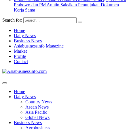
Prabowo dan PM Anutin Saksikan Penunjukan Dokumen
Kerja Sama
Search for:
Home
Daily News
Business News
Asiabusinessinfo Magazine
Market
Profile
Contact
Home
Daily News
Country News
Asean News
Asia Pacific
Global News
Business News
Agrobusiness