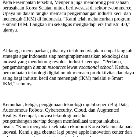
Pada kesempatan tersebut, Menperin juga mendorong perusahaan-
perusahaan Korea Selatan untuk berinvestasi di sektor e-commerce.
Upaya ini dalam rangka memacu pengembangan industri kecil dan
menengah (IKM) di Indonesia. “Kami telah meluncurkan program
e-smart IKM. Langkah ini sekaligus menghadapi era Industri 4.0,”
ujarnya.
Airlangga memaparkan, pihaknya telah menyiapkan empat langkah
strategis agar Indonesia siap mengimplementasikan teknologi dan
inovasi yang mendukung revolusi industri keempat. “Pertama,
pengembangan
human resources
lewat
vocational school
. Kedua,
pemanfaatan teknologi digital untuk memacu produktivitas dan daya
saing bagi industri kecil dan menengah (IKM) melalui e-Smart
IKM,” sebutnya.
Kemudian, ketiga, penggunaan teknologi digital seperti Big Data,
Autonomous Robots, Cybersecurity, Cloud, dan Augmented
Reality. Keempat, inovasi teknologi melalui
pengembangan
startup
dengan memfasilitasi tempat inkubasi
bisnis. “Kami menyadari kekuatan ekonomi Korea Selatan ada pada
inovasi. Kami sjuga ebentar lagi punya apple innovation center dan