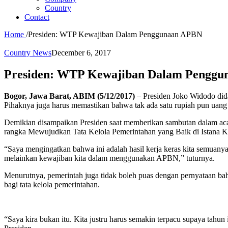
Country
Contact
Home
/
Presiden: WTP Kewajiban Dalam Penggunaan APBN
Country News
December 6, 2017
Presiden: WTP Kewajiban Dalam Pengg
Bogor, Jawa Barat, ABIM (5/12/2017)
– Presiden Joko Widodo dida
Pihaknya juga harus memastikan bahwa tak ada satu rupiah pun uang
Demikian disampaikan Presiden saat memberikan sambutan dalam ac
rangka Mewujudkan Tata Kelola Pemerintahan yang Baik di Istana K
“Saya mengingatkan bahwa ini adalah hasil kerja keras kita semuany
melainkan kewajiban kita dalam menggunakan APBN,” tuturnya.
Menurutnya, pemerintah juga tidak boleh puas dengan pernyataan bah
bagi tata kelola pemerintahan.
“Saya kira bukan itu. Kita justru harus semakin terpacu supaya tahun