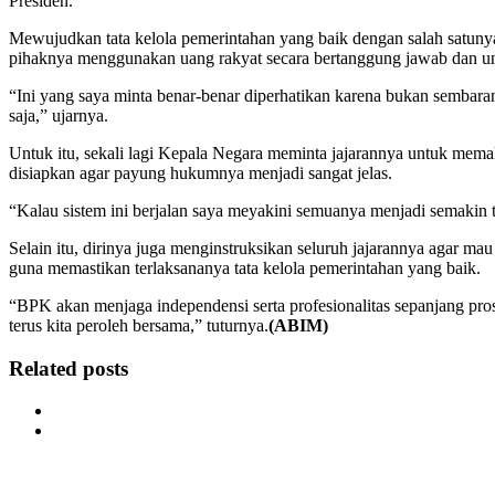
Presiden.
Mewujudkan tata kelola pemerintahan yang baik dengan salah sat
pihaknya menggunakan uang rakyat secara bertanggung jawab dan un
“Ini yang saya minta benar-benar diperhatikan karena bukan sembar
saja,” ujarnya.
Untuk itu, sekali lagi Kepala Negara meminta jajarannya untuk memaks
disiapkan agar payung hukumnya menjadi sangat jelas.
“Kalau sistem ini berjalan saya meyakini semuanya menjadi semakin
Selain itu, dirinya juga menginstruksikan seluruh jajarannya agar
guna memastikan terlaksananya tata kelola pemerintahan yang baik.
“BPK akan menjaga independensi serta profesionalitas sepanjang pro
terus kita peroleh bersama,” tuturnya.
(ABIM)
Related posts