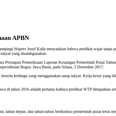
unaan APBN
mpingi Wapres Jusuf Kalla menyatakan bahwa predikat wajar tanpa pen
 rakyat yang disalahgunakan.
ara Persiapan Pemeriksaan Laporan Keuangan Pemerintah Pusat Tahun 
epresidenan Bogor, Jawa Barat, pada Selasa, 5 Desember 2017.
a beserta lembaga yang menggunakan uang rakyat. Kerja keras yang tid
wa di tahun 2016 adalah pertama kalinya predikat WTP didapatkan sete
 ini, tahun depan, dan tahun-tahun berikutnya pemerintah pusat terus 