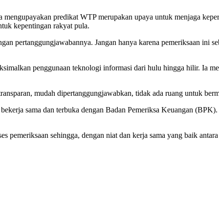
unya mengupayakan predikat WTP merupakan upaya untuk menjaga kep
tuk kepentingan rakyat pula.
angan pertanggungjawabannya. Jangan hanya karena pemeriksaan ini s
imalkan penggunaan teknologi informasi dari hulu hingga hilir. Ia menj
 transparan, mudah dipertanggungjawabkan, tidak ada ruang untuk be
 mau bekerja sama dan terbuka dengan Badan Pemeriksa Keuangan (BPK)
ses pemeriksaan sehingga, dengan niat dan kerja sama yang baik antar