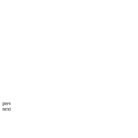
prev
next