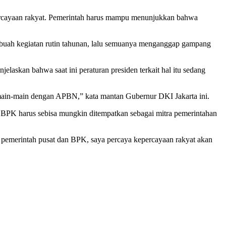
ercayaan rakyat. Pemerintah harus mampu menunjukkan bahwa
ebuah kegiatan rutin tahunan, lalu semuanya menganggap gampang
elaskan bahwa saat ini peraturan presiden terkait hal itu sedang
rmain-main dengan APBN,” kata mantan Gubernur DKI Jakarta ini.
. BPK harus sebisa mungkin ditempatkan sebagai mitra pemerintahan
a pemerintah pusat dan BPK, saya percaya kepercayaan rakyat akan