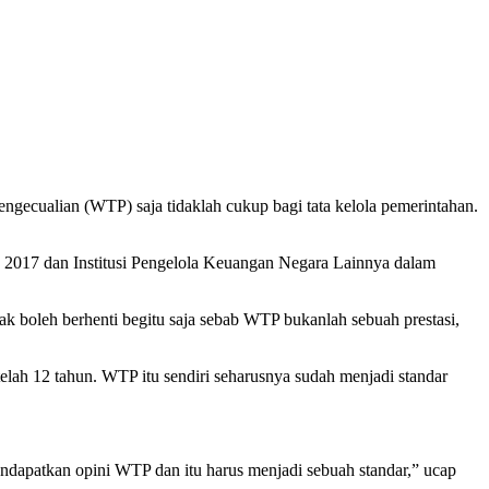
gecualian (WTP) saja tidaklah cukup bagi tata kelola pemerintahan.
2017 dan Institusi Pengelola Keuangan Negara Lainnya dalam
ak boleh berhenti begitu saja sebab WTP bukanlah sebuah prestasi,
lah 12 tahun. WTP itu sendiri seharusnya sudah menjadi standar
mendapatkan opini WTP dan itu harus menjadi sebuah standar,” ucap