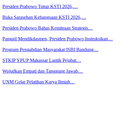
Presiden Prabowo Tutup KSTI 2026,…
Buka Sarasehan Kebangsaan KSTI 2026,…
Presiden Prabowo Bahas Kemitraan Strategis…
Panggil Mendikdasmen, Presiden Prabowo Instruksikan…
Program Pengabdian Masyarakat ISBI Bandung…
STKIP YPUP Makassar Lantik Pejabat…
Wujudkan Empati dan Tanggung Jawab…
UNM Gelar Pelatihan Karya Ilmiah…