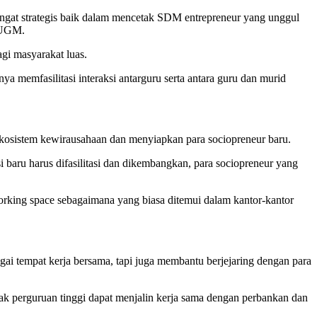
ngat strategis baik dalam mencetak SDM entrepreneur yang unggul
8 UGM.
gi masyarakat luas.
 memfasilitasi interaksi antarguru serta antara guru dan murid
ekosistem kewirausahaan dan menyiapkan para sociopreneur baru.
 baru harus difasilitasi dan dikembangkan, para sociopreneur yang
orking space sebagaimana yang biasa ditemui dalam kantor-kantor
ai tempat kerja bersama, tapi juga membantu berjejaring dengan para
ak perguruan tinggi dapat menjalin kerja sama dengan perbankan dan