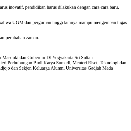
rus inovatif, pendidikan harus dilakukan dengan cara-cara baru,
ri bahwa UGM dan perguruan tinggi lainnya mampu mengemban tugas
dan perubahan zaman.
n Masduki dan Gubernur DI Yogyakarta Sri Sultan
eri Perhubungan Budi Karya Sumadi, Menteri Riset, Teknologi dan
idjojo dan Sekjen Keluarga Alumni Universitas Gadjah Mada