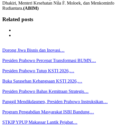
Dhakiri, Menteri Kesehatan Nila F. Moloek, dan Menkominfo
Rudiantara.
(ABIM)
Related posts
Dorong Jiwa Bisnis dan Inovasi…
Presiden Prabowo Percepat Transformasi BUMN…
Presiden Prabowo Tutup KSTI 2026,…
Buka Sarasehan Kebangsaan KSTI 2026,…
Presiden Prabowo Bahas Kemitraan Strategis…
Panggil Mendikdasmen, Presiden Prabowo Instruksikan…
Program Pengabdian Masyarakat ISBI Bandung…
STKIP YPUP Makassar Lantik Pejabat…