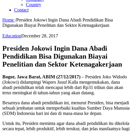
Country
Contact
Home
/
Presiden Jokowi Ingin Dana Abadi Pendidikan Bisa
Digunakan Biayai Penelitian dan Sektor Ketenagakerjaan
Education
December 28, 2017
Presiden Jokowi Ingin Dana Abadi
Pendidikan Bisa Digunakan Biayai
Penelitian dan Sektor Ketenagakerjaan
Bogor, Jawa Barat, ABIM (27/12/2017)
– Presiden Joko Widodo
(Jokowi) didampingi Wapres Jusuf Kalla mengemukakan, dana
abadi pendidikan telah mencapai lebih dari Rp31 triliun dan akan
terus meningkat di tahun-tahun yang akan datang.
Besarnya dana abadi pendidikan ini, menurut Presiden, bisa menjadi
sebuah jembatan untuk memperbaiki kualitas Sumber Daya Manusia
(SDM) Indonesia hari ini dan di masa-masa ke depan.
Untuk itu, Presiden meminta agar dana abadi pendidikan itu dikelola
secara tepat, lebih produktif, lebih terukur, dan jelas manfaatnya bagi