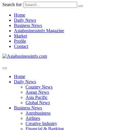
Search for:
Home
Daily News
Business News
Asiabusinessinfo Magazine
Market
Profile
Contact
Home
Daily News
Country News
Asean News
Asia Pacific
Global News
Business News
Agrobusiness
Airlines
Creative Industry
Financial & Banking