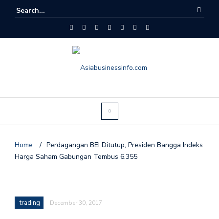
Home
/
Perdagangan BEI Ditutup, Presiden Bangga Indeks
Harga Saham Gabungan Tembus 6.355
trading
December 30, 2017