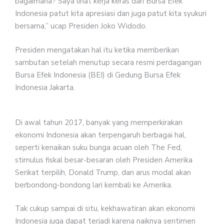
bagaimana? Saya lihat kerja keras dari Bursa Efek
Indonesia patut kita apresiasi dan juga patut kita syukuri
bersama,” ucap Presiden Joko Widodo.
Presiden mengatakan hal itu ketika memberikan
sambutan setelah menutup secara resmi perdagangan
Bursa Efek Indonesia (BEI) di Gedung Bursa Efek
Indonesia Jakarta.
Di awal tahun 2017, banyak yang memperkirakan
ekonomi Indonesia akan terpengaruh berbagai hal,
seperti kenaikan suku bunga acuan oleh The Fed,
stimulus fiskal besar-besaran oleh Presiden Amerika
Serikat terpilih, Donald Trump, dan arus modal akan
berbondong-bondong lari kembali ke Amerika.
Tak cukup sampai di situ, kekhawatiran akan ekonomi
Indonesia juga dapat terjadi karena naiknya sentimen