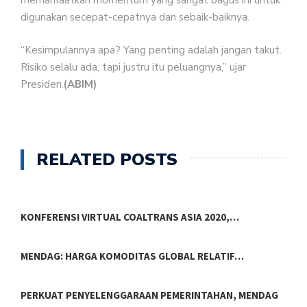
memanfaatkan momentum yang sangat bagus ini untuk
digunakan secepat-cepatnya dan sebaik-baiknya.
“Kesimpulannya apa? Yang penting adalah jangan takut.
Risiko selalu ada, tapi justru itu peluangnya,” ujar
Presiden.
(ABIM)
RELATED POSTS
KONFERENSI VIRTUAL COALTRANS ASIA 2020,…
MENDAG: HARGA KOMODITAS GLOBAL RELATIF…
PERKUAT PENYELENGGARAAN PEMERINTAHAN, MENDAG