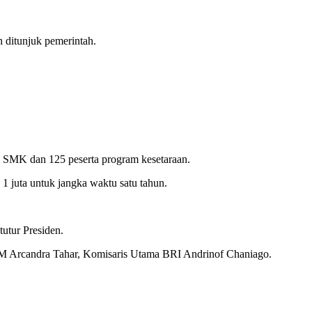
 ditunjuk pemerintah.
a SMK dan 125 peserta program kesetaraan.
 juta untuk jangka waktu satu tahun.
tutur Presiden.
DM Arcandra Tahar, Komisaris Utama BRI Andrinof Chaniago.