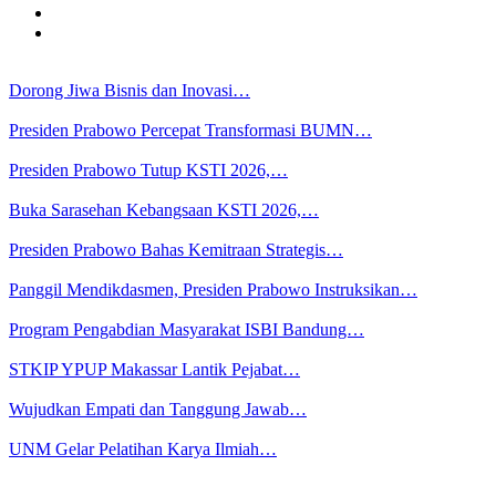
Dorong Jiwa Bisnis dan Inovasi…
Presiden Prabowo Percepat Transformasi BUMN…
Presiden Prabowo Tutup KSTI 2026,…
Buka Sarasehan Kebangsaan KSTI 2026,…
Presiden Prabowo Bahas Kemitraan Strategis…
Panggil Mendikdasmen, Presiden Prabowo Instruksikan…
Program Pengabdian Masyarakat ISBI Bandung…
STKIP YPUP Makassar Lantik Pejabat…
Wujudkan Empati dan Tanggung Jawab…
UNM Gelar Pelatihan Karya Ilmiah…