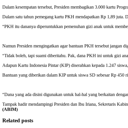
Dalam kesempatan tersebut, Presiden membagikan 3.000 kartu Prog
Dalam satu tahun pemegang kartu PKH mendapatkan Rp 1,89 juta. Dana
“PKH itu dananya diperuntukkan pemenuhan gizi anak untuk membeli t
Namun Presiden mengingatkan agar bantuan PKH tersebut jangan di
“Tidak boleh, tapi suami diberitahu. Pak, dana PKH ini untuk gizi an
Adapun Kartu Indonesia Pintar (KIP) diserahkan kepada 1.247 siswa
Bantuan yang diberikan dalam KIP untuk siswa SD sebesar Rp 450 ri
“Dana yang ada disini digunakan untuk hal-hal yang berkaitan dengan s
Tampak hadir mendampingi Presiden dan Ibu Iriana, Sekretaris Kab
(ABIM)
Related posts