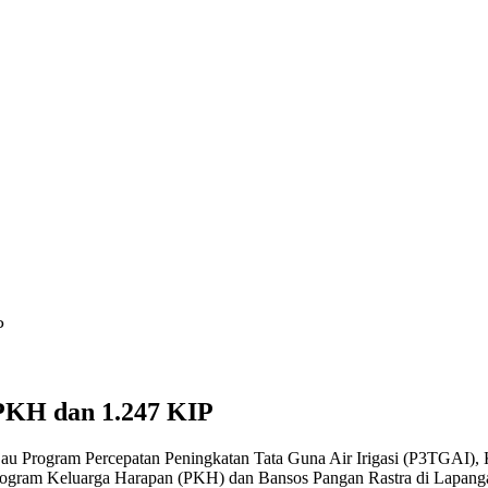
P
 PKH dan 1.247 KIP
jau Program Percepatan Peningkatan Tata Guna Air Irigasi (P3TGAI),
Program Keluarga Harapan (PKH) dan Bansos Pangan Rastra di Lapan