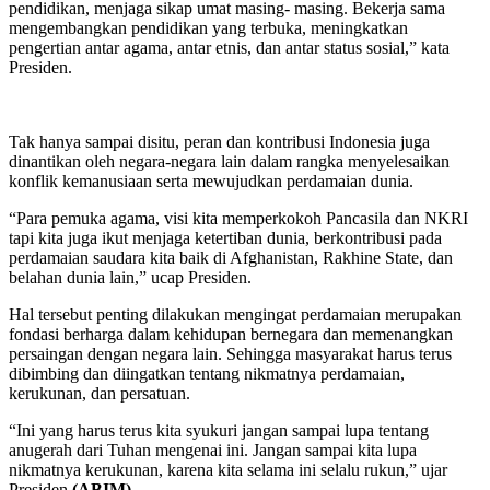
pendidikan, menjaga sikap umat masing- masing. Bekerja sama
mengembangkan pendidikan yang terbuka, meningkatkan
pengertian antar agama, antar etnis, dan antar status sosial,” kata
Presiden.
Tak hanya sampai disitu, peran dan kontribusi Indonesia juga
dinantikan oleh negara-negara lain dalam rangka menyelesaikan
konflik kemanusiaan serta mewujudkan perdamaian dunia.
“Para pemuka agama, visi kita memperkokoh Pancasila dan NKRI
tapi kita juga ikut menjaga ketertiban dunia, berkontribusi pada
perdamaian saudara kita baik di Afghanistan, Rakhine State, dan
belahan dunia lain,” ucap Presiden.
Hal tersebut penting dilakukan mengingat perdamaian merupakan
fondasi berharga dalam kehidupan bernegara dan memenangkan
persaingan dengan negara lain. Sehingga masyarakat harus terus
dibimbing dan diingatkan tentang nikmatnya perdamaian,
kerukunan, dan persatuan.
“Ini yang harus terus kita syukuri jangan sampai lupa tentang
anugerah dari Tuhan mengenai ini. Jangan sampai kita lupa
nikmatnya kerukunan, karena kita selama ini selalu rukun,” ujar
Presiden.
(ABIM)