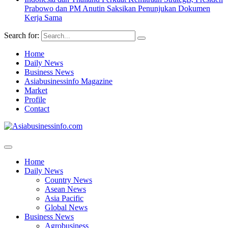
Prabowo dan PM Anutin Saksikan Penunjukan Dokumen
Kerja Sama
Search for:
Home
Daily News
Business News
Asiabusinessinfo Magazine
Market
Profile
Contact
Home
Daily News
Country News
Asean News
Asia Pacific
Global News
Business News
Agrobusiness