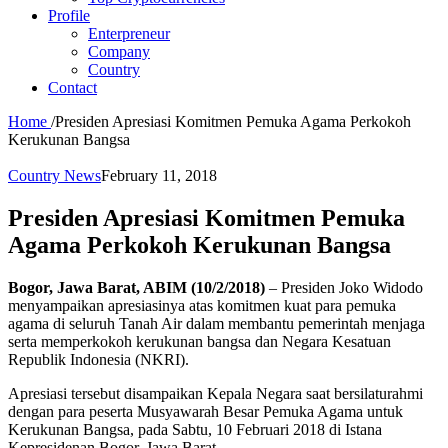
Profile
Enterpreneur
Company
Country
Contact
Home
/
Presiden Apresiasi Komitmen Pemuka Agama Perkokoh
Kerukunan Bangsa
Country News
February 11, 2018
Presiden Apresiasi Komitmen Pemuka
Agama Perkokoh Kerukunan Bangsa
Bogor, Jawa Barat, ABIM (10/2/2018)
– Presiden Joko Widodo
menyampaikan apresiasinya atas komitmen kuat para pemuka
agama di seluruh Tanah Air dalam membantu pemerintah menjaga
serta memperkokoh kerukunan bangsa dan Negara Kesatuan
Republik Indonesia (NKRI).
Apresiasi tersebut disampaikan Kepala Negara saat bersilaturahmi
dengan para peserta Musyawarah Besar Pemuka Agama untuk
Kerukunan Bangsa, pada Sabtu, 10 Februari 2018 di Istana
Kepresidenan Bogor, Jawa Barat.