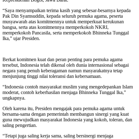
“Saya menyampaikan terima kasih yang sebesar-besarnya kepada
Pak Din Syamsuddin, kepada seluruh pemuka agama, peserta
musyawarah atas komitmennya untuk memperkuat kerukunan
bangsa, serta atas komitmennya memperkokoh NKRI,
memperkokoh Pancasila, serta memperkokoh Bhinneka Tunggal
Ika,” ujar Presiden.
Berkat komitmen kuat dan peran penting para pemuka agama
tersebut, Indonesia telah dikenal oleh dunia internasional sebagai
negara yang penuh keberagaman namun masyarakatnya tetap
menjunjung tinggi nilai toleransi dan kebersamaan.
“Indonesia contoh masyarakat muslim yang mengedepankan Islam
moderat, contoh keberhasilan menjaga Bhinneka Tunggal Ika,”
ungkapnya.
Oleh karena itu, Presiden mengajak para pemuka agama untuk
bersama-sama dengan pemerintah membangun sinergi yang kuat
guna mewujudkan masyarakat Indonesia yang kokoh, toleran, dan
saling pengertian.
“Tetapi juga saling kerja sama, saling bersinergi menjaga