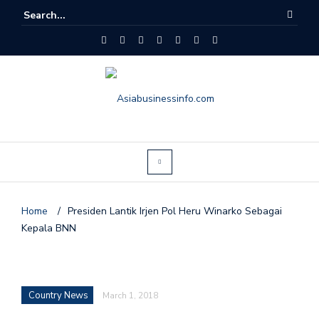
Home
/
Presiden Lantik Irjen Pol Heru Winarko Sebagai
Kepala BNN
Country News
March 1, 2018