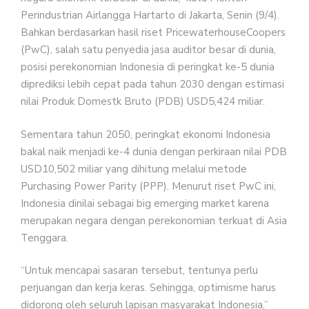
Perindustrian Airlangga Hartarto di Jakarta, Senin (9/4).
Bahkan berdasarkan hasil riset PricewaterhouseCoopers
(PwC), salah satu penyedia jasa auditor besar di dunia,
posisi perekonomian Indonesia di peringkat ke-5 dunia
diprediksi lebih cepat pada tahun 2030 dengan estimasi
nilai Produk Domestk Bruto (PDB) USD5,424 miliar.
Sementara tahun 2050, peringkat ekonomi Indonesia
bakal naik menjadi ke-4 dunia dengan perkiraan nilai PDB
USD10,502 miliar yang dihitung melalui metode
Purchasing Power Parity (PPP). Menurut riset PwC ini,
Indonesia dinilai sebagai big emerging market karena
merupakan negara dengan perekonomian terkuat di Asia
Tenggara.
“Untuk mencapai sasaran tersebut, tentunya perlu
perjuangan dan kerja keras. Sehingga, optimisme harus
didorong oleh seluruh lapisan masyarakat Indonesia,”