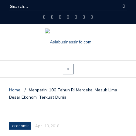
Home
/
Menperin: 100 Tahun RI Merdeka, Masuk Lima
Besar Ekonomi Terkuat Dunia
economic
April 13, 2018