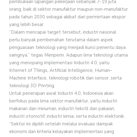
pembukaan lapangan pekerjaan sebanyak 7-19 juta
orang, baik di sektor manufaktur maupun non-manufaktur
pada tahun 2030 sebagai akibat dari permintaan ekspor
yang lebih besar.
“Dalam mencapai target tersebut, industri nasional
perlu banyak pembenahan terutama dalam aspek
penguasaan teknologi yang menjadi kunci penentu daya
saingnya,” tegas Menperin. Adapun lima teknologi utama
yang menopang implementasi Industri 4.0, yaitu
Internet of Things, Artificial Intelligence, Human–
Machine Interface, teknologi robotik dan sensor, serta
teknologi 3D Printing.
Untuk penerapan awal Industri 4.0, Indonesia akan
berfokus pada lima sektor manufaktur, yaitu industri
makanan dan minuman, industri tekstil dan pakaian,
industri otomotif, industri kimia, serta industri elektonik.
“Sektor ini dipilih setelah melalui evaluasi dampak
ekonomi dan kriteria kelayakan implementasi yang