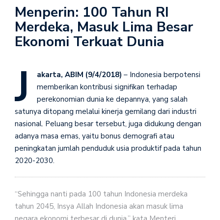
Menperin: 100 Tahun RI
Merdeka, Masuk Lima Besar
Ekonomi Terkuat Dunia
J
akarta, ABIM (9/4/2018)
– Indonesia berpotensi
memberikan kontribusi signifikan terhadap
perekonomian dunia ke depannya, yang salah
satunya ditopang melalui kinerja gemilang dari industri
nasional. Peluang besar tersebut, juga didukung dengan
adanya masa emas, yaitu bonus demografi atau
peningkatan jumlah penduduk usia produktif pada tahun
2020-2030.
“Sehingga nanti pada 100 tahun Indonesia merdeka
tahun 2045, Insya Allah Indonesia akan masuk lima
negara ekonomi terbesar di dunia,” kata Menteri