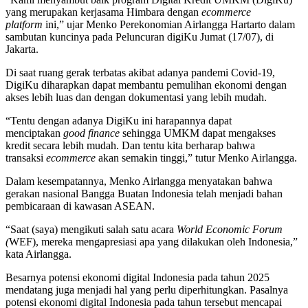
yang merupakan kerjasama Himbara dengan
ecommerce
platform
ini,” ujar Menko Perekonomian Airlangga Hartarto dalam
sambutan kuncinya pada Peluncuran digiKu Jumat (17/07), di
Jakarta.
Di saat ruang gerak terbatas akibat adanya pandemi Covid-19,
DigiKu diharapkan dapat membantu pemulihan ekonomi dengan
akses lebih luas dan dengan dokumentasi yang lebih mudah.
“Tentu dengan adanya DigiKu ini harapannya dapat
menciptakan
good finance
sehingga UMKM dapat mengakses
kredit secara lebih mudah. Dan tentu kita berharap bahwa
transaksi
ecommerce
akan semakin tinggi,” tutur Menko Airlangga.
Dalam kesempatannya, Menko Airlangga menyatakan bahwa
gerakan nasional Bangga Buatan Indonesia telah menjadi bahan
pembicaraan di kawasan ASEAN.
“Saat (saya) mengikuti salah satu acara
World Economic Forum
(
WEF), mereka mengapresiasi apa yang dilakukan oleh Indonesia,”
kata Airlangga.
Besarnya potensi ekonomi digital Indonesia pada tahun 2025
mendatang juga menjadi hal yang perlu diperhitungkan. Pasalnya
potensi ekonomi digital Indonesia pada tahun tersebut mencapai