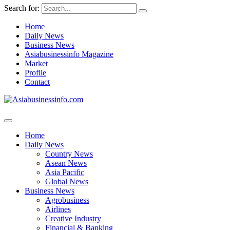
Search for:
Home
Daily News
Business News
Asiabusinessinfo Magazine
Market
Profile
Contact
Home
Daily News
Country News
Asean News
Asia Pacific
Global News
Business News
Agrobusiness
Airlines
Creative Industry
Financial & Banking