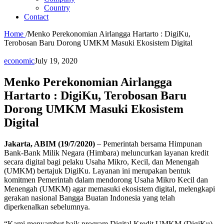
Country
Contact
Home
/
Menko Perekonomian Airlangga Hartarto : DigiKu,
Terobosan Baru Dorong UMKM Masuki Ekosistem Digital
economic
July 19, 2020
Menko Perekonomian Airlangga
Hartarto : DigiKu, Terobosan Baru
Dorong UMKM Masuki Ekosistem
Digital
Jakarta, ABIM (19/7/2020)
– Pemerintah bersama Himpunan
Bank-Bank Milik Negara (Himbara) meluncurkan layanan kredit
secara digital bagi pelaku Usaha Mikro, Kecil, dan Menengah
(UMKM) bertajuk DigiKu. Layanan ini merupakan bentuk
komitmen Pemerintah dalam mendorong Usaha Mikro Kecil dan
Menengah (UMKM) agar memasuki ekosistem digital, melengkapi
gerakan nasional Bangga Buatan Indonesia yang telah
diperkenalkan sebelumnya.
“Kami menyambut baik program Digital Kredit UMKM (DigiKu)