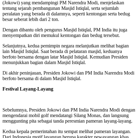
(Jokowi) yang mendampingi PM Narendra Modi, menjelaskan
tentang sejarah pembangunan Masjid Istiqlal, serta sejumlah
peralatan yang berada di dalamnya, seperti kentongan serta bedug
besar seberat lebih dari 2 ton.
Dengan dibantu oleh pengurus Masjid Istiqlal, PM India itu juga
menyempatkan diri memukul kentongan dan bedug tersebut.
Selanjutnya, kedua pemimpin negara melanjutkan melihat bagian
lain Masjid Istiqlal. Saat berada di pelataran masjid, keduanya
berfoto bersama dengan latar Masjid Istiqlal. Kemudian Presiden
menunjukkan bagian dalam Masjid Istiqlal.
Di akhir peninjauan, Presiden Jokowi dan PM India Narendra Modi
berfoto bersama di dalam Masjid Istiqlal.
Festival Layang-Layang
Sebelumnya, Presiden Jokowi dan PM India Narendra Modi dengan
mengendarai mobil golf mendatangi Silang Monas, dan langsung
menggunting pita sebagai tanda peresmian pameran layang-layang.
Kedua kepala pemerintahan itu sempat melihat pameran layangan.
Dari Indonesia motif layangan berupa karakter pewayangan khas