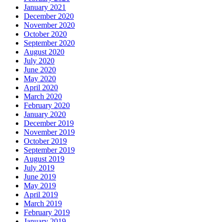
January 2021
December 2020
November 2020
October 2020
September 2020
August 2020
July 2020
June 2020
May 2020
April 2020
March 2020
February 2020
January 2020
December 2019
November 2019
October 2019
September 2019
August 2019
July 2019
June 2019
May 2019
April 2019
March 2019
February 2019
January 2019