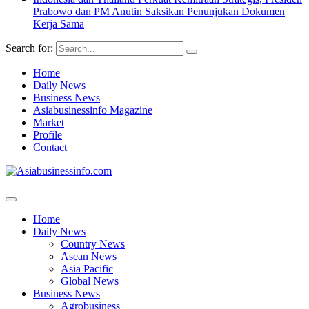
Prabowo dan PM Anutin Saksikan Penunjukan Dokumen
Kerja Sama
Search for:
Home
Daily News
Business News
Asiabusinessinfo Magazine
Market
Profile
Contact
Home
Daily News
Country News
Asean News
Asia Pacific
Global News
Business News
Agrobusiness