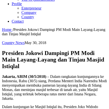
Profile
Enterpreneur
Company
Country
Contact
Home
/
Presiden Jokowi Dampingi PM Modi Main Layang-Layang
dan Tinjau Masjid Istiqlal
Country News
May 30, 2018
Presiden Jokowi Dampingi PM Modi
Main Layang-Layang dan Tinjau Masjid
Istiqlal
Jakarta, ABIM (30/5/2018)
– Dalam rangkaian kunjungannya ke
Indonesia, Rabu (30/5) siang, Perdana Menteri India Narendra Modi
menyempatkan membuka pameran layang-layang India di Silang
Monas, dan meninjau masjid terbesar di tanah air, yaitu Masjid
Istiqlal, yang terletak beberapa ratus meter dari Istana Negara,
Jakarta.
Dalam kunjungan ke Masjid Istiqlal itu, Presiden Joko Widodo