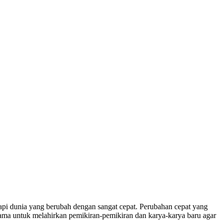
api dunia yang berubah dengan sangat cepat. Perubahan cepat yang
ma untuk melahirkan pemikiran-pemikiran dan karya-karya baru agar