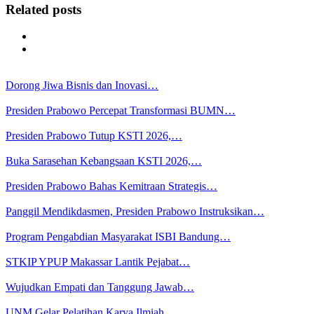
Related posts
Dorong Jiwa Bisnis dan Inovasi…
Presiden Prabowo Percepat Transformasi BUMN…
Presiden Prabowo Tutup KSTI 2026,…
Buka Sarasehan Kebangsaan KSTI 2026,…
Presiden Prabowo Bahas Kemitraan Strategis…
Panggil Mendikdasmen, Presiden Prabowo Instruksikan…
Program Pengabdian Masyarakat ISBI Bandung…
STKIP YPUP Makassar Lantik Pejabat…
Wujudkan Empati dan Tanggung Jawab…
UNM Gelar Pelatihan Karya Ilmiah…