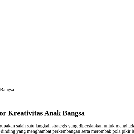
k Bangsa
por Kreativitas Anak Bangsa
upakan salah satu langkah strategis yang dipersiapkan untuk menghad
-dinding yang menghambat perkembangan serta merombak pola pikir la