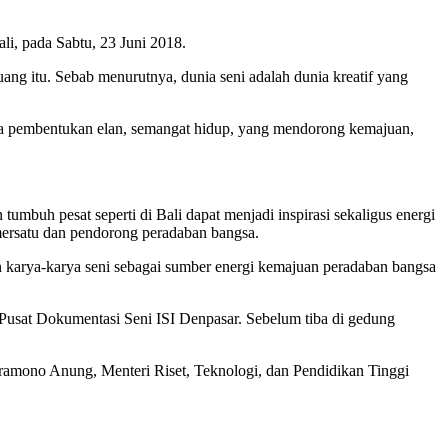
li, pada Sabtu, 23 Juni 2018.
uang itu. Sebab menurutnya, dunia seni adalah dunia kreatif yang
arena pembentukan elan, semangat hidup, yang mendorong kemajuan,
umbuh pesat seperti di Bali dapat menjadi inspirasi sekaligus energi
mersatu dan pendorong peradaban bangsa.
an karya-karya seni sebagai sumber energi kemajuan peradaban bangsa
Pusat Dokumentasi Seni ISI Denpasar. Sebelum tiba di gedung
ramono Anung, Menteri Riset, Teknologi, dan Pendidikan Tinggi