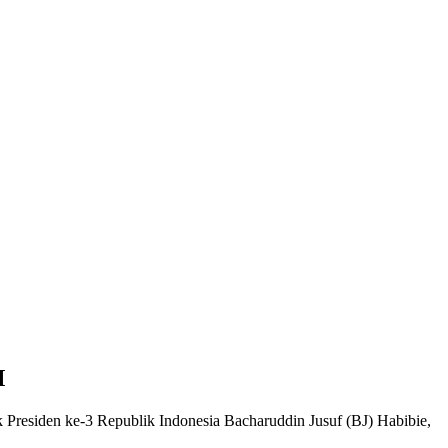
M
 Presiden ke-3 Republik Indonesia Bacharuddin Jusuf (BJ) Habibie,