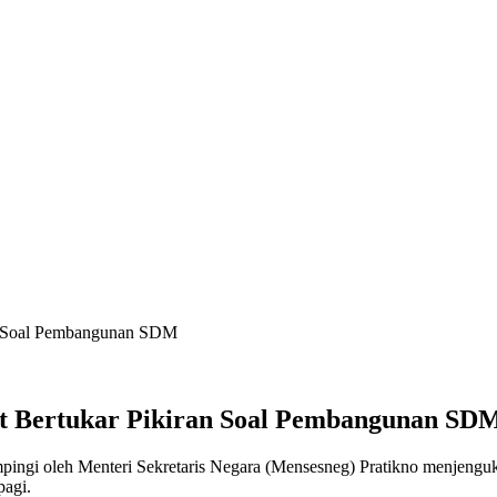
an Soal Pembangunan SDM
at Bertukar Pikiran Soal Pembangunan SD
ingi oleh Menteri Sekretaris Negara (Mensesneg) Pratikno menjenguk
pagi.