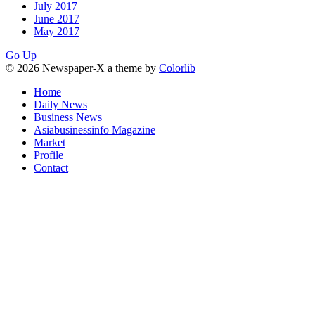
July 2017
June 2017
May 2017
Go Up
© 2026 Newspaper-X a theme by
Colorlib
Home
Daily News
Business News
Asiabusinessinfo Magazine
Market
Profile
Contact