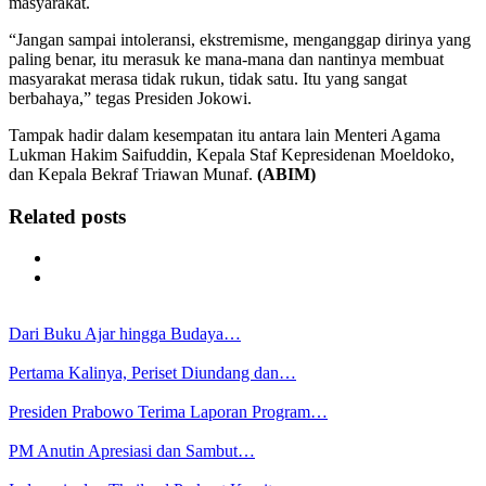
masyarakat.
“Jangan sampai intoleransi, ekstremisme, menganggap dirinya yang
paling benar, itu merasuk ke mana-mana dan nantinya membuat
masyarakat merasa tidak rukun, tidak satu. Itu yang sangat
berbahaya,” tegas Presiden Jokowi.
Tampak hadir dalam kesempatan itu antara lain Menteri Agama
Lukman Hakim Saifuddin, Kepala Staf Kepresidenan Moeldoko,
dan Kepala Bekraf Triawan Munaf.
(ABIM)
Related posts
Dari Buku Ajar hingga Budaya…
Pertama Kalinya, Periset Diundang dan…
Presiden Prabowo Terima Laporan Program…
PM Anutin Apresiasi dan Sambut…