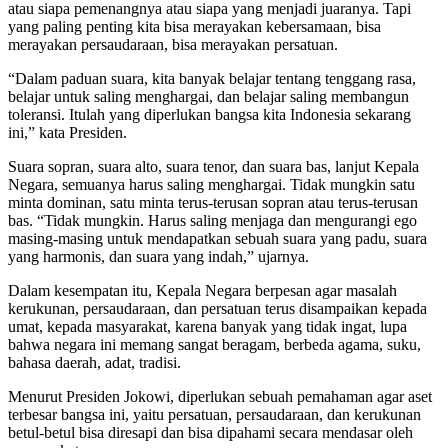
atau siapa pemenangnya atau siapa yang menjadi juaranya. Tapi
yang paling penting kita bisa merayakan kebersamaan, bisa
merayakan persaudaraan, bisa merayakan persatuan.
“Dalam paduan suara, kita banyak belajar tentang tenggang rasa,
belajar untuk saling menghargai, dan belajar saling membangun
toleransi. Itulah yang diperlukan bangsa kita Indonesia sekarang
ini,” kata Presiden.
Suara sopran, suara alto, suara tenor, dan suara bas, lanjut Kepala
Negara, semuanya harus saling menghargai. Tidak mungkin satu
minta dominan, satu minta terus-terusan sopran atau terus-terusan
bas. “Tidak mungkin. Harus saling menjaga dan mengurangi ego
masing-masing untuk mendapatkan sebuah suara yang padu, suara
yang harmonis, dan suara yang indah,” ujarnya.
Dalam kesempatan itu, Kepala Negara berpesan agar masalah
kerukunan, persaudaraan, dan persatuan terus disampaikan kepada
umat, kepada masyarakat, karena banyak yang tidak ingat, lupa
bahwa negara ini memang sangat beragam, berbeda agama, suku,
bahasa daerah, adat, tradisi.
Menurut Presiden Jokowi, diperlukan sebuah pemahaman agar aset
terbesar bangsa ini, yaitu persatuan, persaudaraan, dan kerukunan
betul-betul bisa diresapi dan bisa dipahami secara mendasar oleh