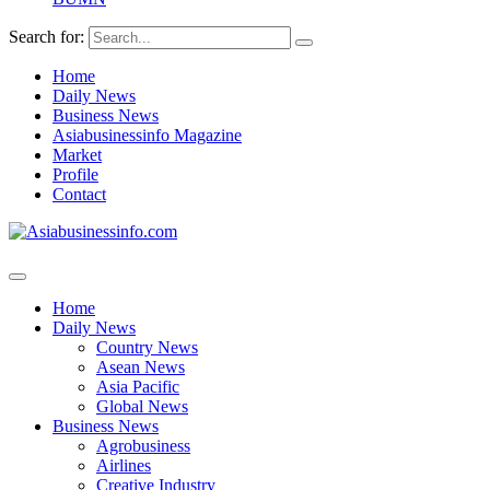
Search for:
Home
Daily News
Business News
Asiabusinessinfo Magazine
Market
Profile
Contact
Home
Daily News
Country News
Asean News
Asia Pacific
Global News
Business News
Agrobusiness
Airlines
Creative Industry