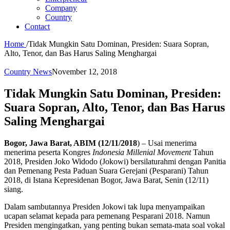
Company
Country
Contact
Home
/
Tidak Mungkin Satu Dominan, Presiden: Suara Sopran,
Alto, Tenor, dan Bas Harus Saling Menghargai
Country News
November 12, 2018
Tidak Mungkin Satu Dominan, Presiden:
Suara Sopran, Alto, Tenor, dan Bas Harus
Saling Menghargai
Bogor, Jawa Barat, ABIM (12/11/2018
) – Usai menerima
menerima peserta Kongres
Indonesia Millenial Movement
Tahun
2018, Presiden Joko Widodo (Jokowi) bersilaturahmi dengan Panitia
dan Pemenang Pesta Paduan Suara Gerejani (Pesparani) Tahun
2018, di Istana Kepresidenan Bogor, Jawa Barat, Senin (12/11)
siang.
Dalam sambutannya Presiden Jokowi tak lupa menyampaikan
ucapan selamat kepada para pemenang Pesparani 2018. Namun
Presiden mengingatkan, yang penting bukan semata-mata soal vokal