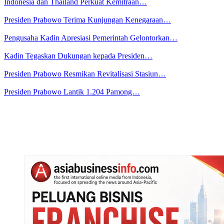
Indonesia dan Thailand Perkuat Kemitraan…
Presiden Prabowo Terima Kunjungan Kenegaraan…
Pengusaha Kadin Apresiasi Pemerintah Gelontorkan…
Kadin Tegaskan Dukungan kepada Presiden…
Presiden Prabowo Resmikan Revitalisasi Stasiun…
Presiden Prabowo Lantik 1.204 Pamong…