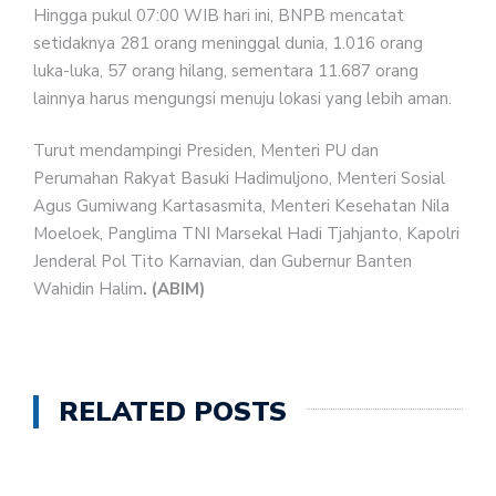
Hingga pukul 07:00 WIB hari ini, BNPB mencatat
setidaknya 281 orang meninggal dunia, 1.016 orang
luka-luka, 57 orang hilang, sementara 11.687 orang
lainnya harus mengungsi menuju lokasi yang lebih aman.
Turut mendampingi Presiden, Menteri PU dan
Perumahan Rakyat Basuki Hadimuljono, Menteri Sosial
Agus Gumiwang Kartasasmita, Menteri Kesehatan Nila
Moeloek, Panglima TNI Marsekal Hadi Tjahjanto, Kapolri
Jenderal Pol Tito Karnavian, dan Gubernur Banten
Wahidin Halim
. (ABIM)
RELATED POSTS