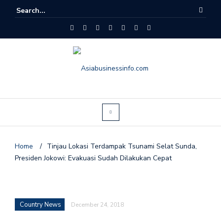
Home
/
Tinjau Lokasi Terdampak Tsunami Selat Sunda,
Presiden Jokowi: Evakuasi Sudah Dilakukan Cepat
Country News
December 24, 2018