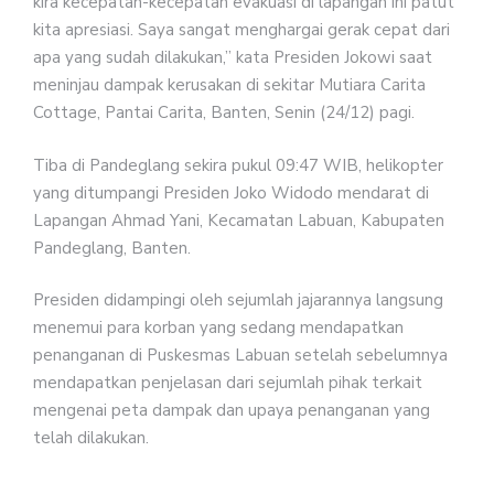
kira kecepatan-kecepatan evakuasi di lapangan ini patut
kita apresiasi. Saya sangat menghargai gerak cepat dari
apa yang sudah dilakukan,” kata Presiden Jokowi saat
meninjau dampak kerusakan di sekitar Mutiara Carita
Cottage, Pantai Carita, Banten, Senin (24/12) pagi.
Tiba di Pandeglang sekira pukul 09:47 WIB, helikopter
yang ditumpangi Presiden Joko Widodo mendarat di
Lapangan Ahmad Yani, Kecamatan Labuan, Kabupaten
Pandeglang, Banten.
Presiden didampingi oleh sejumlah jajarannya langsung
menemui para korban yang sedang mendapatkan
penanganan di Puskesmas Labuan setelah sebelumnya
mendapatkan penjelasan dari sejumlah pihak terkait
mengenai peta dampak dan upaya penanganan yang
telah dilakukan.