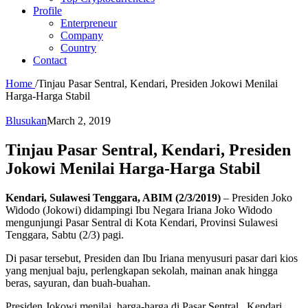
Profile
Enterpreneur
Company
Country
Contact
Home
/
Tinjau Pasar Sentral, Kendari, Presiden Jokowi Menilai
Harga-Harga Stabil
Blusukan
March 2, 2019
Tinjau Pasar Sentral, Kendari, Presiden
Jokowi Menilai Harga-Harga Stabil
Kendari, Sulawesi Tenggara, ABIM (2/3/2019)
– Presiden Joko
Widodo (Jokowi) didampingi Ibu Negara Iriana Joko Widodo
mengunjungi Pasar Sentral di Kota Kendari, Provinsi Sulawesi
Tenggara, Sabtu (2/3) pagi.
Di pasar tersebut, Presiden dan Ibu Iriana menyusuri pasar dari kios
yang menjual baju, perlengkapan sekolah, mainan anak hingga
beras, sayuran, dan buah-buahan.
Presiden Jokowi menilai, harga-harga di Pasar Sentral , Kendari,