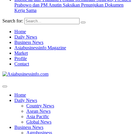
Prabowo dan PM Anutin Saksikan Penunjukan Dokumen
Kerja Sama
Search for:
Home
Daily News
Business News
Asiabusinessinfo Magazine
Market
Profile
Contact
Home
Daily News
Country News
Asean News
Asia Pacific
Global News
Business News
Agrobusiness