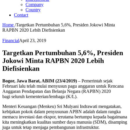
Company
Country
Contact
Home
/
Targetkan Pertumbuhan 5,6%, Presiden Jokowi Minta
RAPBN 2020 Lebih Diefisienkan
Financial
April 23, 2019
Targetkan Pertumbuhan 5,6%, Presiden
Jokowi Minta RAPBN 2020 Lebih
Diefisienkan
Bogor, Jawa Barat, ABIM (23/4/2019)
– Pemerintah sejak
Februari lalu telah mulai menyusun pagu anggaran untuk Rencana
Anggaran Pendapatan dan Belanja Negara (RAPBN) 2020
bagi seluruh kementerian/lembaga (K/L).
Menteri Keuangan (Menkeu) Sri Mulyani Indrawati mengatakan,
kebijakan pokok dalam penyusunan APBN adalah dalam rangka
memacu investasi dan ekspor, terutama bertumpu kepada bagaimana
kita meningkatkan kualitas sumber daya manusia (SDM), disamping
juga untuk tetap menjaga pembangunan infrastruktur.