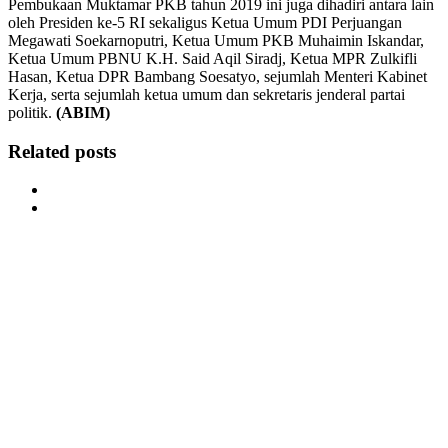
Pembukaan Muktamar PKB tahun 2019 ini juga dihadiri antara lain
oleh Presiden ke-5 RI sekaligus Ketua Umum PDI Perjuangan
Megawati Soekarnoputri, Ketua Umum PKB Muhaimin Iskandar,
Ketua Umum PBNU K.H. Said Aqil Siradj, Ketua MPR Zulkifli
Hasan, Ketua DPR Bambang Soesatyo, sejumlah Menteri Kabinet
Kerja, serta sejumlah ketua umum dan sekretaris jenderal partai
politik.
(ABIM)
Related posts