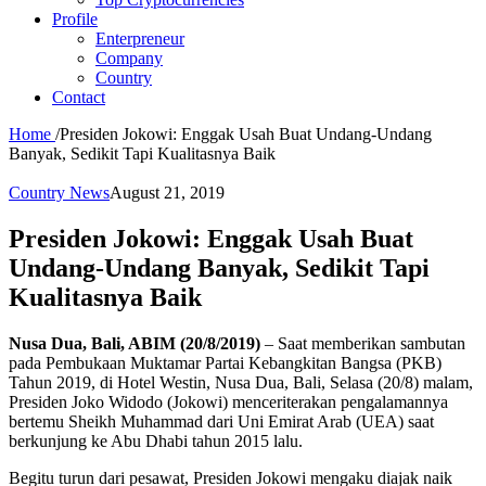
Profile
Enterpreneur
Company
Country
Contact
Home
/
Presiden Jokowi: Enggak Usah Buat Undang-Undang
Banyak, Sedikit Tapi Kualitasnya Baik
Country News
August 21, 2019
Presiden Jokowi: Enggak Usah Buat
Undang-Undang Banyak, Sedikit Tapi
Kualitasnya Baik
Nusa Dua, Bali, ABIM (20/8/2019)
– Saat memberikan sambutan
pada Pembukaan Muktamar Partai Kebangkitan Bangsa (PKB)
Tahun 2019, di Hotel Westin, Nusa Dua, Bali, Selasa (20/8) malam,
Presiden Joko Widodo (Jokowi) menceriterakan pengalamannya
bertemu Sheikh Muhammad dari Uni Emirat Arab (UEA) saat
berkunjung ke Abu Dhabi tahun 2015 lalu.
Begitu turun dari pesawat, Presiden Jokowi mengaku diajak naik