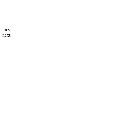
prev
next