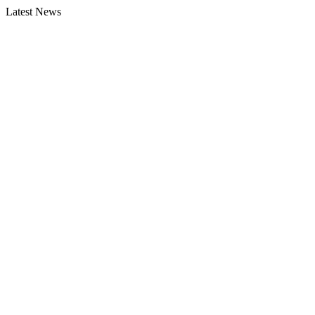
Latest News