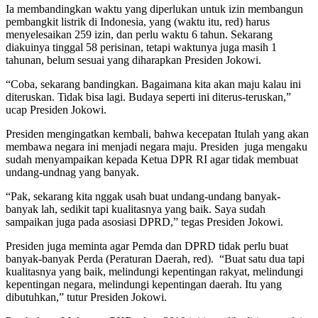
Ia membandingkan waktu yang diperlukan untuk izin membangun
pembangkit listrik di Indonesia, yang (waktu itu, red) harus
menyelesaikan 259 izin, dan perlu waktu 6 tahun. Sekarang
diakuinya tinggal 58 perisinan, tetapi waktunya juga masih 1
tahunan, belum sesuai yang diharapkan Presiden Jokowi.
“Coba, sekarang bandingkan. Bagaimana kita akan maju kalau ini
diteruskan. Tidak bisa lagi. Budaya seperti ini diterus-teruskan,”
ucap Presiden Jokowi.
Presiden mengingatkan kembali, bahwa kecepatan Itulah yang akan
membawa negara ini menjadi negara maju. Presiden juga mengaku
sudah menyampaikan kepada Ketua DPR RI agar tidak membuat
undang-undnag yang banyak.
“Pak, sekarang kita nggak usah buat undang-undang banyak-
banyak lah, sedikit tapi kualitasnya yang baik. Saya sudah
sampaikan juga pada asosiasi DPRD,” tegas Presiden Jokowi.
Presiden juga meminta agar Pemda dan DPRD tidak perlu buat
banyak-banyak Perda (Peraturan Daerah, red). “Buat satu dua tapi
kualitasnya yang baik, melindungi kepentingan rakyat, melindungi
kepentingan negara, melindungi kepentingan daerah. Itu yang
dibutuhkan,” tutur Presiden Jokowi.