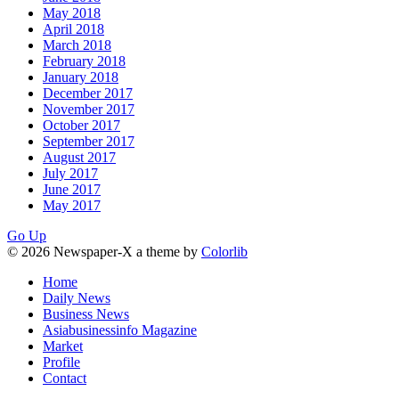
May 2018
April 2018
March 2018
February 2018
January 2018
December 2017
November 2017
October 2017
September 2017
August 2017
July 2017
June 2017
May 2017
Go Up
© 2026 Newspaper-X a theme by
Colorlib
Home
Daily News
Business News
Asiabusinessinfo Magazine
Market
Profile
Contact