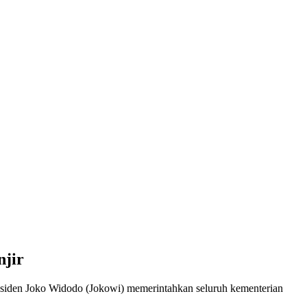
njir
esiden Joko Widodo (Jokowi) memerintahkan seluruh kementerian