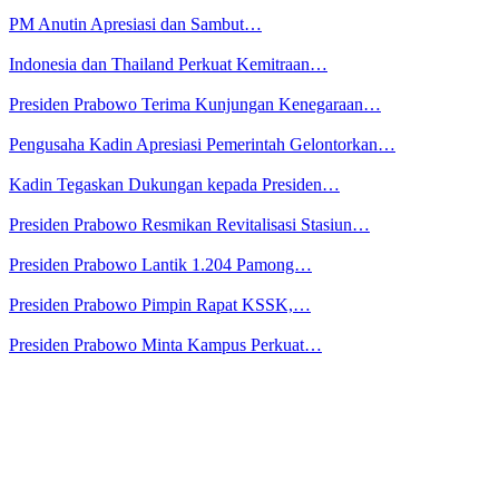
PM Anutin Apresiasi dan Sambut…
Indonesia dan Thailand Perkuat Kemitraan…
Presiden Prabowo Terima Kunjungan Kenegaraan…
Pengusaha Kadin Apresiasi Pemerintah Gelontorkan…
Kadin Tegaskan Dukungan kepada Presiden…
Presiden Prabowo Resmikan Revitalisasi Stasiun…
Presiden Prabowo Lantik 1.204 Pamong…
Presiden Prabowo Pimpin Rapat KSSK,…
Presiden Prabowo Minta Kampus Perkuat…