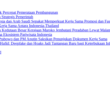
uk Percepat Pemerataan Pembangunan
Strategis Pemerintah
sia dan Arab Saudi Sepakat Memperkuat Kerja Sama Promosi dan Fasili
erja Sama Antara Indonesia-Thailand
n Kedutaan Besar Kerajaan Maroko Jembatani Peradaban Lewat Mala
 Ekosistem Pariwisata Indonesia
den Prabowo dan PM Anutin Saksikan Penunjukan Dokumen Kerja Sama
fid: Deepfake dan Hoaks Jadi Tantangan Baru bagi Keterbukaan In
d