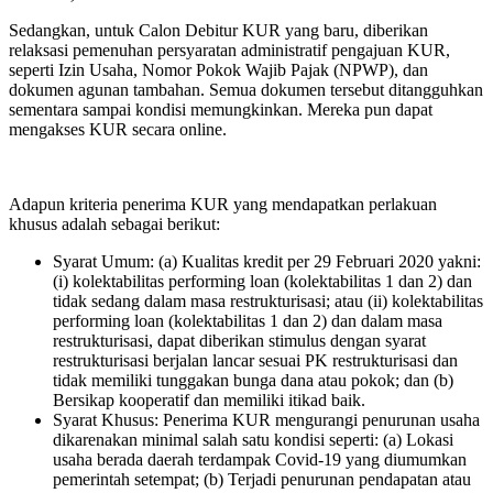
Sedangkan, untuk Calon Debitur KUR yang baru, diberikan
relaksasi pemenuhan persyaratan administratif pengajuan KUR,
seperti Izin Usaha, Nomor Pokok Wajib Pajak (NPWP), dan
dokumen agunan tambahan. Semua dokumen tersebut ditangguhkan
sementara sampai kondisi memungkinkan. Mereka pun dapat
mengakses KUR secara online.
Adapun kriteria penerima KUR yang mendapatkan perlakuan
khusus adalah sebagai berikut:
Syarat Umum: (a) Kualitas kredit per 29 Februari 2020 yakni:
(i) kolektabilitas performing loan (kolektabilitas 1 dan 2) dan
tidak sedang dalam masa restrukturisasi; atau (ii) kolektabilitas
performing loan (kolektabilitas 1 dan 2) dan dalam masa
restrukturisasi, dapat diberikan stimulus dengan syarat
restrukturisasi berjalan lancar sesuai PK restrukturisasi dan
tidak memiliki tunggakan bunga dana atau pokok; dan (b)
Bersikap kooperatif dan memiliki itikad baik.
Syarat Khusus: Penerima KUR mengurangi penurunan usaha
dikarenakan minimal salah satu kondisi seperti: (a) Lokasi
usaha berada daerah terdampak Covid-19 yang diumumkan
pemerintah setempat; (b) Terjadi penurunan pendapatan atau