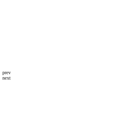
prev
next