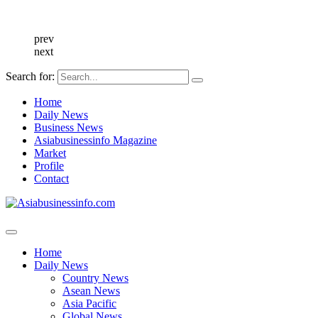
prev
next
Search for:
Home
Daily News
Business News
Asiabusinessinfo Magazine
Market
Profile
Contact
Home
Daily News
Country News
Asean News
Asia Pacific
Global News