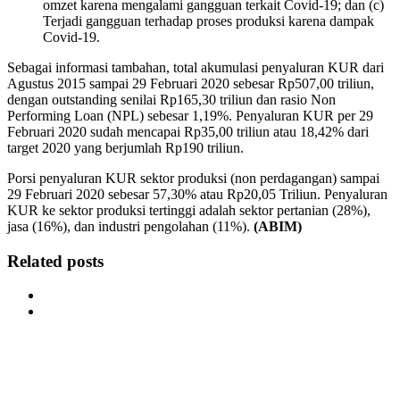
omzet karena mengalami gangguan terkait Covid-19; dan (c)
Terjadi gangguan terhadap proses produksi karena dampak
Covid-19.
Sebagai informasi tambahan, total akumulasi penyaluran KUR dari
Agustus 2015 sampai 29 Februari 2020 sebesar Rp507,00 triliun,
dengan outstanding senilai Rp165,30 triliun dan rasio Non
Performing Loan (NPL) sebesar 1,19%. Penyaluran KUR per 29
Februari 2020 sudah mencapai Rp35,00 triliun atau 18,42% dari
target 2020 yang berjumlah Rp190 triliun.
Porsi penyaluran KUR sektor produksi (non perdagangan) sampai
29 Februari 2020 sebesar 57,30% atau Rp20,05 Triliun. Penyaluran
KUR ke sektor produksi tertinggi adalah sektor pertanian (28%),
jasa (16%), dan industri pengolahan (11%).
(ABIM)
Related posts