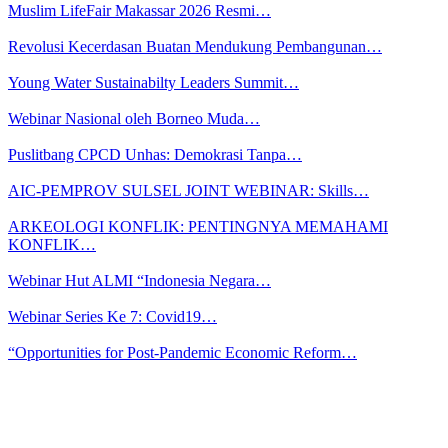
Muslim LifeFair Makassar 2026 Resmi…
Revolusi Kecerdasan Buatan Mendukung Pembangunan…
Young Water Sustainabilty Leaders Summit…
Webinar Nasional oleh Borneo Muda…
Puslitbang CPCD Unhas: Demokrasi Tanpa…
AIC-PEMPROV SULSEL JOINT WEBINAR: Skills…
ARKEOLOGI KONFLIK: PENTINGNYA MEMAHAMI
KONFLIK…
Webinar Hut ALMI “Indonesia Negara…
Webinar Series Ke 7: Covid19…
“Opportunities for Post-Pandemic Economic Reform…