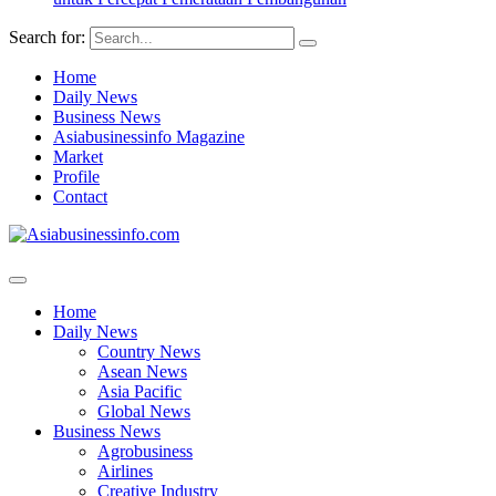
Search for:
Home
Daily News
Business News
Asiabusinessinfo Magazine
Market
Profile
Contact
Home
Daily News
Country News
Asean News
Asia Pacific
Global News
Business News
Agrobusiness
Airlines
Creative Industry