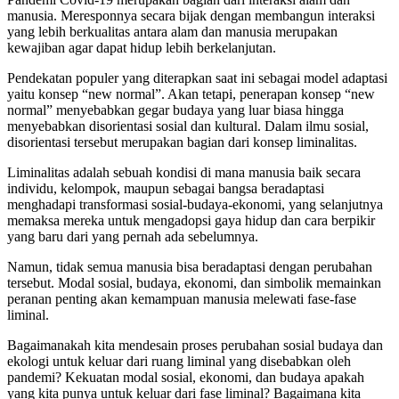
manusia. Meresponnya secara bijak dengan membangun interaksi
yang lebih berkualitas antara alam dan manusia merupakan
kewajiban agar dapat hidup lebih berkelanjutan.
Pendekatan populer yang diterapkan saat ini sebagai model adaptasi
yaitu konsep “new normal”. Akan tetapi, penerapan konsep “new
normal” menyebabkan gegar budaya yang luar biasa hingga
menyebabkan disorientasi sosial dan kultural. Dalam ilmu sosial,
disorientasi tersebut merupakan bagian dari konsep liminalitas.
Liminalitas adalah sebuah kondisi di mana manusia baik secara
individu, kelompok, maupun sebagai bangsa beradaptasi
menghadapi transformasi sosial-budaya-ekonomi, yang selanjutnya
memaksa mereka untuk mengadopsi gaya hidup dan cara berpikir
yang baru dari yang pernah ada sebelumnya.
Namun, tidak semua manusia bisa beradaptasi dengan perubahan
tersebut. Modal sosial, budaya, ekonomi, dan simbolik memainkan
peranan penting akan kemampuan manusia melewati fase-fase
liminal.
Bagaimanakah kita mendesain proses perubahan sosial budaya dan
ekologi untuk keluar dari ruang liminal yang disebabkan oleh
pandemi? Kekuatan modal sosial, ekonomi, dan budaya apakah
yang kita punya untuk keluar dari fase liminal? Bagaimana kita