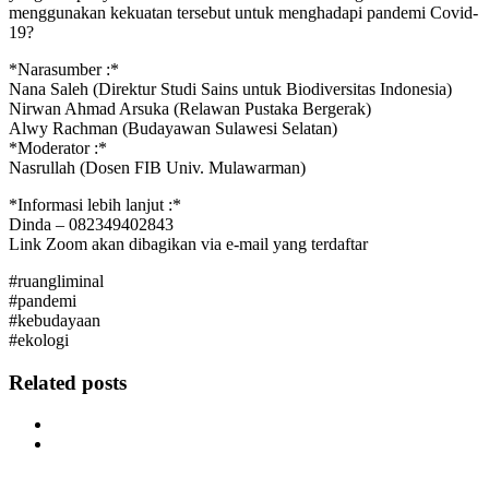
menggunakan kekuatan tersebut untuk menghadapi pandemi Covid-
19?
*Narasumber :*
Nana Saleh (Direktur Studi Sains untuk Biodiversitas Indonesia)
Nirwan Ahmad Arsuka (Relawan Pustaka Bergerak)
Alwy Rachman (Budayawan Sulawesi Selatan)
*Moderator :*
Nasrullah (Dosen FIB Univ. Mulawarman)
*Informasi lebih lanjut :*
Dinda – 082349402843
Link Zoom akan dibagikan via e-mail yang terdaftar
#ruangliminal
#pandemi
#kebudayaan
#ekologi
Related posts