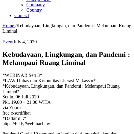
Company
Country
Contact
Home
/
Kebudayaan, Lingkungan, dan Pandemi : Melampaui Ruang
Liminal
Event
July 4, 2020
Kebudayaan, Lingkungan, dan Pandemi :
Melampaui Ruang Liminal
*WEBINAR Seri 3*
*LAW Unhas dan Komunitas Literasi Makassar*
*Kebudayaan, Lingkungan, dan Pandemi : Melampaui Ruang
Liminal*
Senin, 06 Juli 2020
Pkl. 19.00 – 21.00 WITA
via Zoom
free e-sertifikat
*Daftar di :*
https://bit.ly/WebinarLaw
Pandemi Covid-19 merupakan bagian dari interaksi alam dan