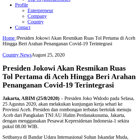
Profile
Enterpreneur
Company
Country
Contact
Home
/
Presiden Jokowi Akan Resmikan Ruas Tol Pertama di Aceh
Hingga Beri Arahan Penanganan Covid-19 Terintegrasi
Country News
August 25, 2020
Presiden Jokowi Akan Resmikan Ruas
Tol Pertama di Aceh Hingga Beri Arahan
Penanganan Covid-19 Terintegrasi
Jakarta, ABIM (25/8/2020)
– Presiden Joko Widodo pada Selasa,
25 Agustus 2020, akan melakukan kunjungan kerja sehari ke
Provinsi Aceh. Presiden dan rombongan terbatas bertolak menuju
Aceh dari Pangkalan TNI AU Halim Perdanakusuma, Jakarta,
dengan menggunakan Pesawat Kepresidenan Indonesia-1 sekira
pukul 08.00 WIB.
Setibanya di Bandar Udara Internasional Sultan Iskandar Muda,