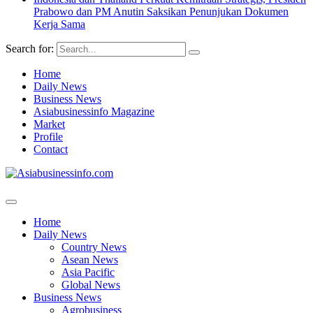
Prabowo dan PM Anutin Saksikan Penunjukan Dokumen
Kerja Sama
Search for:
Home
Daily News
Business News
Asiabusinessinfo Magazine
Market
Profile
Contact
Home
Daily News
Country News
Asean News
Asia Pacific
Global News
Business News
Agrobusiness