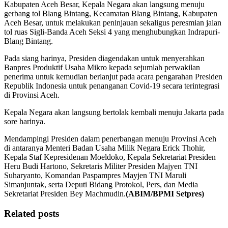
Kabupaten Aceh Besar, Kepala Negara akan langsung menuju
gerbang tol Blang Bintang, Kecamatan Blang Bintang, Kabupaten
Aceh Besar, untuk melakukan peninjauan sekaligus peresmian jalan
tol ruas Sigli-Banda Aceh Seksi 4 yang menghubungkan Indrapuri-
Blang Bintang.
Pada siang harinya, Presiden diagendakan untuk menyerahkan
Banpres Produktif Usaha Mikro kepada sejumlah perwakilan
penerima untuk kemudian berlanjut pada acara pengarahan Presiden
Republik Indonesia untuk penanganan Covid-19 secara terintegrasi
di Provinsi Aceh.
Kepala Negara akan langsung bertolak kembali menuju Jakarta pada
sore harinya.
Mendampingi Presiden dalam penerbangan menuju Provinsi Aceh
di antaranya Menteri Badan Usaha Milik Negara Erick Thohir,
Kepala Staf Kepresidenan Moeldoko, Kepala Sekretariat Presiden
Heru Budi Hartono, Sekretaris Militer Presiden Majyen TNI
Suharyanto, Komandan Paspampres Mayjen TNI Maruli
Simanjuntak, serta Deputi Bidang Protokol, Pers, dan Media
Sekretariat Presiden Bey Machmudin.
(ABIM/BPMI Setpres)
Related posts