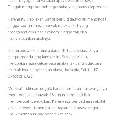
Tarunasayoga menyatakan upaya Gubernur Jawa
Tengah merupakan kabar gembira yang harus diapresiasi.
Karena itu, kebijakan Ganjar perlu digaungkan mengingat
hingga saat ini masih banyak masyarakat yang
mengalami kesulitan ekonomi hingga tak bisa
menyekolahkan anaknya.
“Ini terobosan luar biasa dan patut diapresiasi. Saya
sangat mendukung langkah ini. Sekolah virtual
merupakan jalan keluar bagi anak-anak yang tidak bisa
sekolah karena persoalan biaya,” kata dia, Sabtu, 17
Oktober 2020.
Menurut Tukiman, negara harus memenuhi hak warganya
masih berusia di bawah 18 tahun, termasuk hak
memperoleh pendidikan. Karena itu, penyediaan sekolah
virtual tersebut merupakan bagian dari upaya negara
untuk memenuhi hak pendidikan anak.