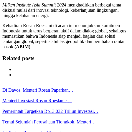
Milken Institute Asia Summit 2024
menghadirkan berbagai tema
diskusi mulai dari inovasi teknologi, keberlanjutan lingkungan,
hingga ketahanan energi.
Kehadiran Rosan Roeslani di acara ini menunjukkan komitmen
Indonesia untuk terus berperan aktif dalam dialog global, sekaligus
memastikan bahwa Indonesia siap menjadi bagian dari solusi
tantangan global, seperti stabilitas geopolitik dan perubahan rantai
pasok.
(ABIM)
Related posts
Di Davos, Menteri Rosan Paparkan…
Menteri Investasi Rosan Roeslani :…
Pemerintah Targetkan Rp13.032 Triliun Investasi…
Temui Sejumlah Perusahaan Tiongkok, Menteri…