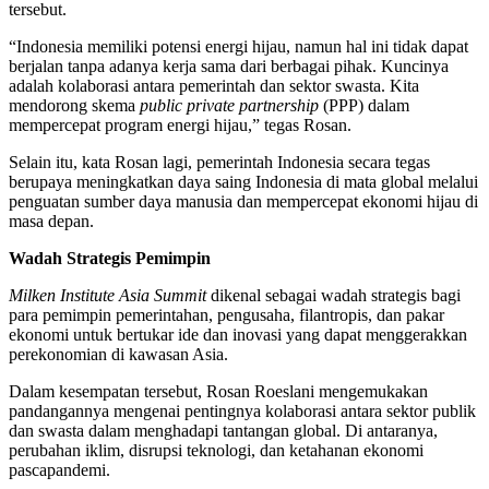
tersebut.
“Indonesia memiliki potensi energi hijau, namun hal ini tidak dapat
berjalan tanpa adanya kerja sama dari berbagai pihak. Kuncinya
adalah kolaborasi antara pemerintah dan sektor swasta. Kita
mendorong skema
public private partnership
(PPP) dalam
mempercepat program energi hijau,” tegas Rosan.
Selain itu, kata Rosan lagi, pemerintah Indonesia secara tegas
berupaya meningkatkan daya saing Indonesia di mata global melalui
penguatan sumber daya manusia dan mempercepat ekonomi hijau di
masa depan.
Wadah Strategis Pemimpin
Milken Institute Asia Summit
dikenal sebagai wadah strategis bagi
para pemimpin pemerintahan, pengusaha, filantropis, dan pakar
ekonomi untuk bertukar ide dan inovasi yang dapat menggerakkan
perekonomian di kawasan Asia.
Dalam kesempatan tersebut, Rosan Roeslani mengemukakan
pandangannya mengenai pentingnya kolaborasi antara sektor publik
dan swasta dalam menghadapi tantangan global. Di antaranya,
perubahan iklim, disrupsi teknologi, dan ketahanan ekonomi
pascapandemi.