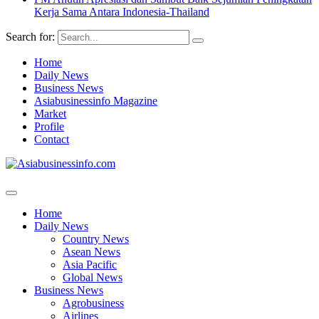
Kerja Sama Antara Indonesia-Thailand
Search for:
Home
Daily News
Business News
Asiabusinessinfo Magazine
Market
Profile
Contact
Home
Daily News
Country News
Asean News
Asia Pacific
Global News
Business News
Agrobusiness
Airlines