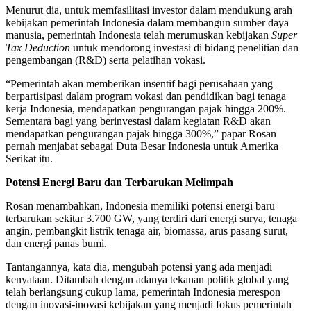
Menurut dia, untuk memfasilitasi investor dalam mendukung arah
kebijakan pemerintah Indonesia dalam membangun sumber daya
manusia, pemerintah Indonesia telah merumuskan kebijakan
Super
Tax Deduction
untuk mendorong investasi di bidang penelitian dan
pengembangan (R&D) serta pelatihan vokasi.
“Pemerintah akan memberikan insentif bagi perusahaan yang
berpartisipasi dalam program vokasi dan pendidikan bagi tenaga
kerja Indonesia, mendapatkan pengurangan pajak hingga 200%.
Sementara bagi yang berinvestasi dalam kegiatan R&D akan
mendapatkan pengurangan pajak hingga 300%,” papar Rosan
pernah menjabat sebagai Duta Besar Indonesia untuk Amerika
Serikat itu.
Potensi Energi Baru dan Terbarukan Melimpah
Rosan menambahkan, Indonesia memiliki potensi energi baru
terbarukan sekitar 3.700 GW, yang terdiri dari energi surya, tenaga
angin, pembangkit listrik tenaga air, biomassa, arus pasang surut,
dan energi panas bumi.
Tantangannya, kata dia, mengubah potensi yang ada menjadi
kenyataan. Ditambah dengan adanya tekanan politik global yang
telah berlangsung cukup lama, pemerintah Indonesia merespon
dengan inovasi-inovasi kebijakan yang menjadi fokus pemerintah