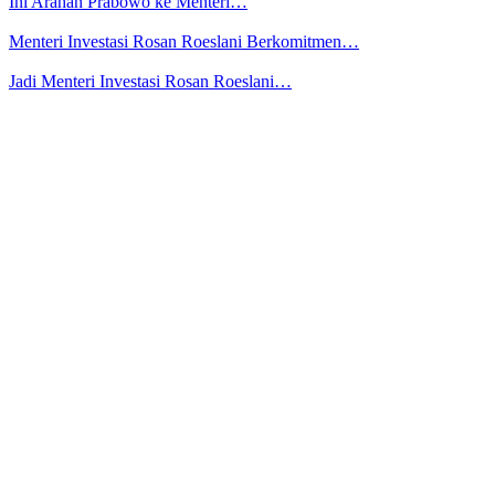
Ini Arahan Prabowo ke Menteri…
Menteri Investasi Rosan Roeslani Berkomitmen…
Jadi Menteri Investasi Rosan Roeslani…