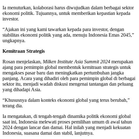
Ia menuturkan, kolaborasi harus diwujudkan dalam berbagai sektor
ekonomi politik. Tujuannya, untuk memberikan kepastian kepada
investor.
“Ajakan ini yang kami tawarkan kepada para investor, dengan
stabilitas ekonomi politik yang ada, menuju Indonesia Emas 2045,”
ungkapnya.
Kemitraan Strategis
Rosan menjelaskan,
Milken Institute Asia Summit 2024
merupakan
ajang para pemimpin global membentuk kemitraan strategis untuk
mengakses pasar baru dan meningkatkan pertumbuhan jangka
panjang. Acara yang dihadiri oleh para pemimpin global di berbagai
sektor itu, menjadi wadah diskusi mengenai tantangan dan peluang
yang dihadapi Asia.
“Khususnya dalam konteks ekonomi global yang terus berubah,”
terang dia.
Ia mengatakan, di tengah-tengah dinamika politik ekonomi global
saat ini, Indonesia melewati proses pemilihan umum di awal tahun
2024 dengan lancar dan damai. Hal inilah yang menjadi kekuatan
Indonesia, suasana damai dan stabil, lanjutnya.