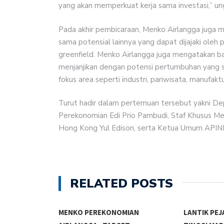
yang akan memperkuat kerja sama investasi,” un
Pada akhir pembicaraan, Menko Airlangga juga 
sama potensial lainnya yang dapat dijajaki oleh
greenfield. Menko Airlangga juga mengatakan 
menjanjikan dengan potensi pertumbuhan yang s
fokus area seperti industri, pariwisata, manufaktur
Turut hadir dalam pertemuan tersebut yakni De
Perekonomian Edi Prio Pambudi, Staf Khusus M
Hong Kong Yul Edison, serta Ketua Umum APIN
RELATED POSTS
MENKO PEREKONOMIAN
LANTIK PEJ