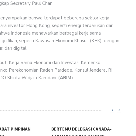
gkap Secretary Paul Chan.
menyampaikan bahwa terdapat beberapa sektor kerja
 para investor Hong Kong, seperti energi terbarukan dan
bahwa Indonesia menawarkan berbagai kerja sama
ignifikan, seperti Kawasan Ekonomi Khusus (KEK), dengan
, dan digital.
puti Kerja Sama Ekonomi dan Investasi Kemenko
enko Perekonomian Raden Pardede, Konsul Jenderal RI
DO Shinta Widjaja Kamdani.
(ABIM)
ABAT PIMPINAN
BERTEMU DELEGASI CANADA-