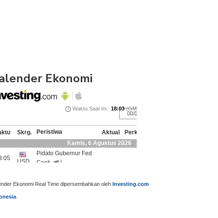
alender Ekonomi
ender Ekonomi Real Time dipersembahkan oleh
Investing.com
onesia
.