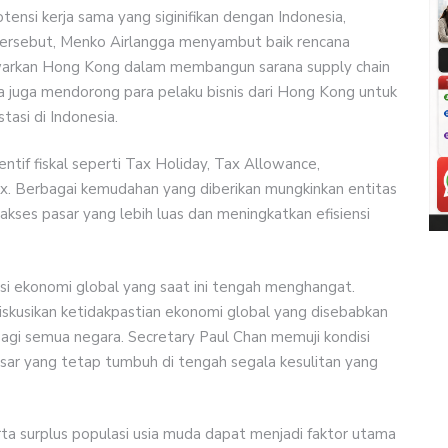
tensi kerja sama yang siginifikan dengan Indonesia,
tersebut, Menko Airlangga menyambut baik rencana
awarkan Hong Kong dalam membangun sarana supply chain
ga juga mendorong para pelaku bisnis dari Hong Kong untuk
tasi di Indonesia.
tif fiskal seperti Tax Holiday, Tax Allowance,
. Berbagai kemudahan yang diberikan mungkinkan entitas
kses pasar yang lebih luas dan meningkatkan efisiensi
i ekonomi global yang saat ini tengah menghangat.
skusikan ketidakpastian ekonomi global yang disebabkan
bagi semua negara. Secretary Paul Chan memuji kondisi
sar yang tetap tumbuh di tengah segala kesulitan yang
erta surplus populasi usia muda dapat menjadi faktor utama