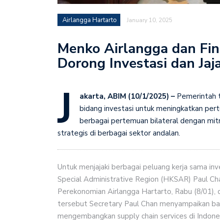
Airlangga Hartarto
January 10, 2025
Menko Airlangga dan Fin
Dorong Investasi dan Jaj
J
akarta, ABIM (10/1/2025) –
Pemerintah t
bidang investasi untuk meningkatkan pert
berbagai pertemuan bilateral dengan mitr
strategis di berbagai sektor andalan.
Untuk menjajaki berbagai peluang kerja sama inv
Special Administrative Region (HKSAR) Paul C
Perekonomian Airlangga Hartarto, Rabu (8/01)
tersebut Secretary Paul Chan menyampaikan ba
mengembangkan supply chain services di Indonesi