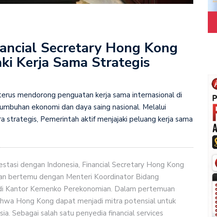
ancial Secretary Hong Kong
aki Kerja Sama Strategis
erus mendorong penguatan kerja sama internasional di
umbuhan ekonomi dan daya saing nasional. Melalui
a strategis, Pemerintah aktif menjajaki peluang kerja sama
estasi dengan Indonesia, Financial Secretary Hong Kong
han bertemu dengan Menteri Koordinator Bidang
, di Kantor Kemenko Perekonomian. Dalam pertemuan
hwa Hong Kong dapat menjadi mitra potensial untuk
a. Sebagai salah satu penyedia financial services