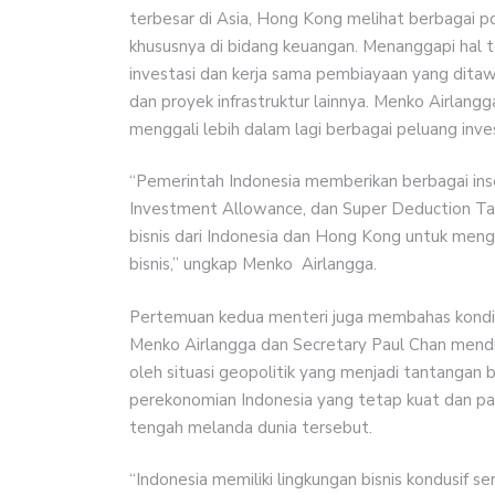
terbesar di Asia, Hong Kong melihat berbagai po
khususnya di bidang keuangan. Menanggapi hal 
investasi dan kerja sama pembiayaan yang dit
dan proyek infrastruktur lainnya. Menko Airlang
menggali lebih dalam lagi berbagai peluang inves
“Pemerintah Indonesia memberikan berbagai insen
Investment Allowance, dan Super Deduction Tax
bisnis dari Indonesia dan Hong Kong untuk menga
bisnis,” ungkap Menko Airlangga.
Pertemuan kedua menteri juga membahas kondis
Menko Airlangga dan Secretary Paul Chan mendi
oleh situasi geopolitik yang menjadi tantangan 
perekonomian Indonesia yang tetap kuat dan pa
tengah melanda dunia tersebut.
“Indonesia memiliki lingkungan bisnis kondusif s