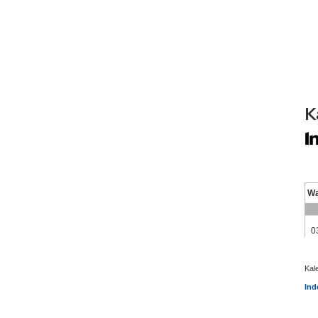
K
Kal
Ind