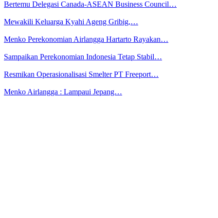
Bertemu Delegasi Canada-ASEAN Business Council…
Mewakili Keluarga Kyahi Ageng Gribig,…
Menko Perekonomian Airlangga Hartarto Rayakan…
Sampaikan Perekonomian Indonesia Tetap Stabil…
Resmikan Operasionalisasi Smelter PT Freeport…
Menko Airlangga : Lampaui Jepang…