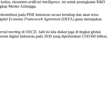
 kedua, ekosistem
artificial intelligence
, ini untuk peningkatan R&D
ngkap Menko Airlangga.
berkontribusi pada PDB Indonesia secara bertahap dan akan terus
igital Economy Framework Agreement
(DEFA) guna memajukan
terial meeting
di OECD. Jadi ini kita diakui juga di tingkat global.
onomi digital Indonesia pada 2030 yang diperkirakan USD360 billion,