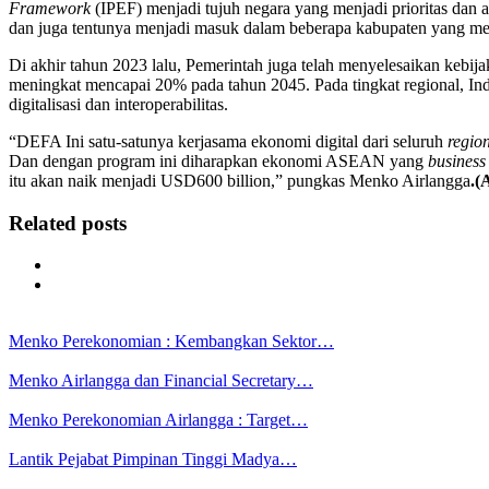
Framework
(IPEF) menjadi tujuh negara yang menjadi prioritas dan a
dan juga tentunya menjadi masuk dalam beberapa kabupaten yang me
Di akhir tahun 2023 lalu, Pemerintah juga telah menyelesaikan kebija
meningkat mencapai 20% pada tahun 2045. Pada tingkat regional,
digitalisasi dan interoperabilitas.
“DEFA Ini satu-satunya kerjasama ekonomi digital dari seluruh
regio
Dan dengan program ini diharapkan ekonomi ASEAN yang
business
itu akan naik menjadi USD600 billion,” pungkas Menko Airlangga
.(
Related posts
Menko Perekonomian : Kembangkan Sektor…
Menko Airlangga dan Financial Secretary…
Menko Perekonomian Airlangga : Target…
Lantik Pejabat Pimpinan Tinggi Madya…