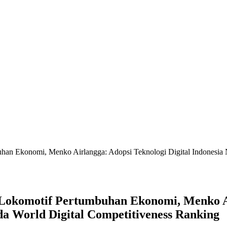
n Ekonomi, Menko Airlangga: Adopsi Teknologi Digital Indonesia Na
okomotif Pertumbuhan Ekonomi, Menko Air
ada World Digital Competitiveness Ranking