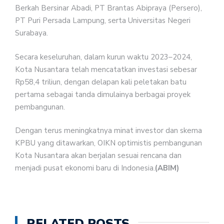
Berkah Bersinar Abadi, PT Brantas Abipraya (Persero),
PT Puri Persada Lampung, serta Universitas Negeri
Surabaya.
Secara keseluruhan, dalam kurun waktu 2023–2024,
Kota Nusantara telah mencatatkan investasi sebesar
Rp58,4 triliun, dengan delapan kali peletakan batu
pertama sebagai tanda dimulainya berbagai proyek
pembangunan.
Dengan terus meningkatnya minat investor dan skema
KPBU yang ditawarkan, OIKN optimistis pembangunan
Kota Nusantara akan berjalan sesuai rencana dan
menjadi pusat ekonomi baru di Indonesia.
(ABIM)
RELATED POSTS