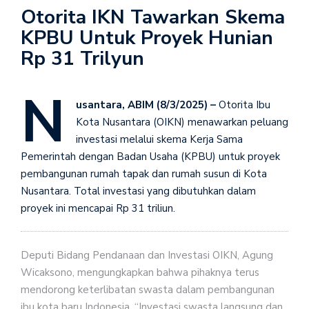
Otorita IKN Tawarkan Skema
KPBU Untuk Proyek Hunian
Rp 31 Trilyun
N
usantara, ABIM (8/3/2025) –
Otorita Ibu
Kota Nusantara (OIKN) menawarkan peluang
investasi melalui skema Kerja Sama
Pemerintah dengan Badan Usaha (KPBU) untuk proyek
pembangunan rumah tapak dan rumah susun di Kota
Nusantara. Total investasi yang dibutuhkan dalam
proyek ini mencapai Rp 31 triliun.
Deputi Bidang Pendanaan dan Investasi OIKN, Agung
Wicaksono, mengungkapkan bahwa pihaknya terus
mendorong keterlibatan swasta dalam pembangunan
ibu kota baru Indonesia. “Investasi swasta langsung dan