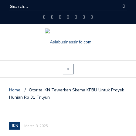
Home
/
Otorita IKN Tawarkan Skema KPBU Untuk Proyek
Hunian Rp 31 Trilyun
IKN
March 8, 2025