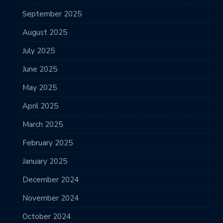
September 2025
August 2025
July 2025
June 2025
May 2025
April 2025
March 2025
February 2025
January 2025
December 2024
November 2024
October 2024