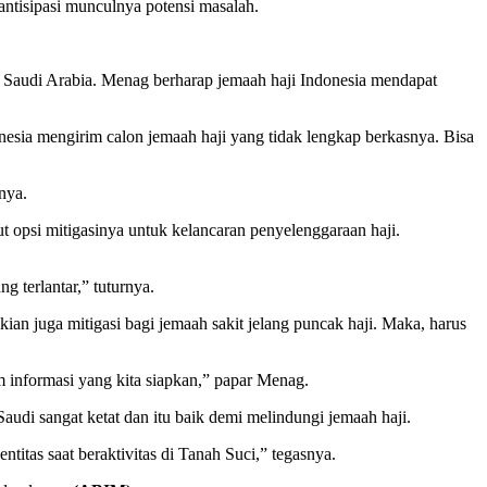
ntisipasi munculnya potensi masalah.
 Saudi Arabia. Menag berharap jemaah haji Indonesia mendapat
esia mengirim calon jemaah haji yang tidak lengkap berkasnya. Bisa
nya.
opsi mitigasinya untuk kelancaran penyelenggaraan haji.
g terlantar,” tuturnya.
an juga mitigasi bagi jemaah sakit jelang puncak haji. Maka, harus
m informasi yang kita siapkan,” papar Menag.
audi sangat ketat dan itu baik demi melindungi jemaah haji.
titas saat beraktivitas di Tanah Suci,” tegasnya.