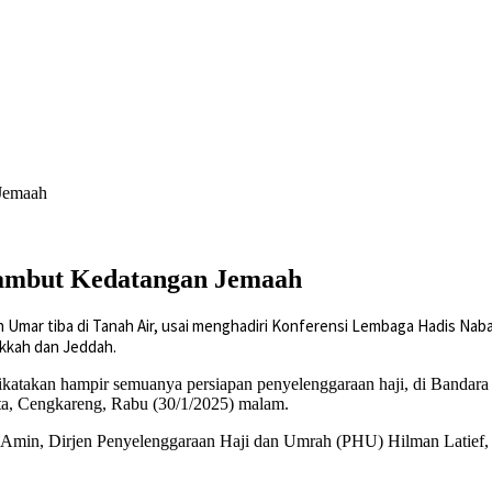
 Jemaah
 Sambut Kedatangan Jemaah
Umar tiba di Tanah Air, usai menghadiri Konferensi Lembaga Hadis Nab
akkah dan Jeddah.
dikatakan hampir semuanya persiapan penyelenggaraan haji, di Bandara 
ta, Cengkareng, Rabu (30/1/2025) malam.
 Dirjen Penyelenggaraan Haji dan Umrah (PHU) Hilman Latief, Plt Ir