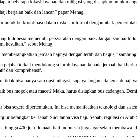
pan beberapa lokasi layanan dan mitigasi yang disiapkan untuk menga
aji berjalan baik dan lancar,” papar Menag.
 untuk berkoordinasi dalam diskusi informal denganpihak pemerintah
aji Indonesia memenuhi persyaratan dengan baik. Jangan sampai Indon
ami kesulitan,” sebut Menag.
tuk memberangkatkan jemaah hajinya dengan tertib dan bagus,” sambung
jabat terkait mendukung seluruh layanan kepada jemaah haji berikut 
atif dan komprehensif.
 tidak bisa hanya satu opsi mitigasi, supaya jangan ada jemaah haji yan
aik bus mogok atau macet? Maka, harus disiapkan bus cadangan. Demiki
r bisa segera dipertemukan. Ini bisa memanfaatkan teknologi dan siste
ur berangkat ke Tanah Suci tanpa visa haji. Sebab, regulasi di Arab S
 hingga 400 juta. Jemaah haji Indonesia juga agar selalu membawa iden