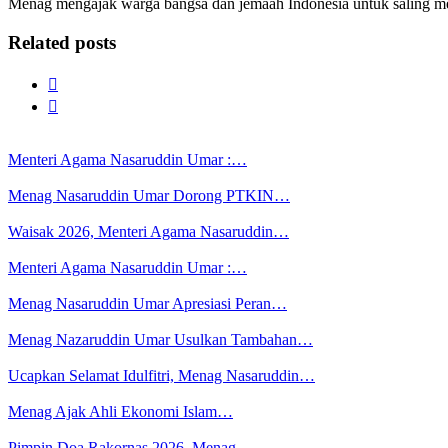
Menag mengajak warga bangsa dan jemaah Indonesia untuk saling me
Related posts
Menteri Agama Nasaruddin Umar :…
Menag Nasaruddin Umar Dorong PTKIN…
Waisak 2026, Menteri Agama Nasaruddin…
Menteri Agama Nasaruddin Umar :…
Menag Nasaruddin Umar Apresiasi Peran…
Menag Nazaruddin Umar Usulkan Tambahan…
Ucapkan Selamat Idulfitri, Menag Nasaruddin…
Menag Ajak Ahli Ekonomi Islam…
Pimpin Doa Rakornas 2026, Menag…