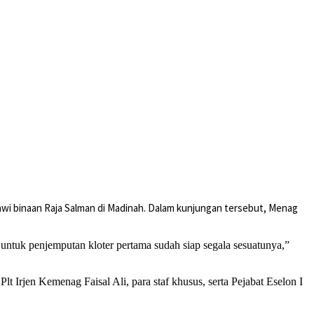
awi binaan Raja Salman di Madinah. Dalam kunjungan tersebut, Menag
untuk penjemputan kloter pertama sudah siap segala sesuatunya,”
jen Kemenag Faisal Ali, para staf khusus, serta Pejabat Eselon I