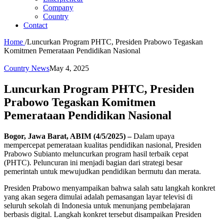
Company
Country
Contact
Home
/
Luncurkan Program PHTC, Presiden Prabowo Tegaskan
Komitmen Pemerataan Pendidikan Nasional
Country News
May 4, 2025
Luncurkan Program PHTC, Presiden
Prabowo Tegaskan Komitmen
Pemerataan Pendidikan Nasional
Bogor, Jawa Barat, ABIM (4/5/2025) –
Dalam upaya
mempercepat pemerataan kualitas pendidikan nasional, Presiden
Prabowo Subianto meluncurkan program hasil terbaik cepat
(PHTC). Peluncuran ini menjadi bagian dari strategi besar
pemerintah untuk mewujudkan pendidikan bermutu dan merata.
Presiden Prabowo menyampaikan bahwa salah satu langkah konkret
yang akan segera dimulai adalah pemasangan layar televisi di
seluruh sekolah di Indonesia untuk menunjang pembelajaran
berbasis digital. Langkah konkret tersebut disampaikan Presiden