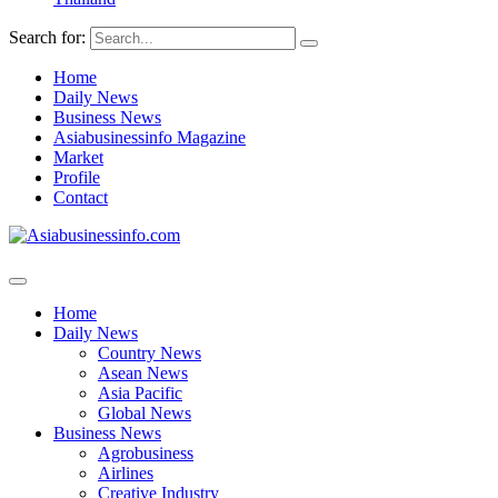
Search for:
Home
Daily News
Business News
Asiabusinessinfo Magazine
Market
Profile
Contact
Home
Daily News
Country News
Asean News
Asia Pacific
Global News
Business News
Agrobusiness
Airlines
Creative Industry