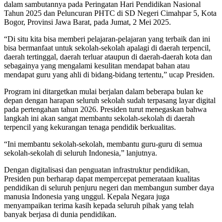
dalam sambutannya pada Peringatan Hari Pendidikan Nasional
Tahun 2025 dan Peluncuran PHTC di SD Negeri Cimahpar 5, Kota
Bogor, Provinsi Jawa Barat, pada Jumat, 2 Mei 2025.
“Di situ kita bisa memberi pelajaran-pelajaran yang terbaik dan ini
bisa bermanfaat untuk sekolah-sekolah apalagi di daerah terpencil,
daerah tertinggal, daerah terluar ataupun di daerah-daerah kota dan
sebagainya yang mengalami kesulitan mendapat bahan atau
mendapat guru yang ahli di bidang-bidang tertentu,” ucap Presiden.
Program ini ditargetkan mulai berjalan dalam beberapa bulan ke
depan dengan harapan seluruh sekolah sudah terpasang layar digital
pada pertengahan tahun 2026. Presiden turut menegaskan bahwa
langkah ini akan sangat membantu sekolah-sekolah di daerah
terpencil yang kekurangan tenaga pendidik berkualitas.
“Ini membantu sekolah-sekolah, membantu guru-guru di semua
sekolah-sekolah di seluruh Indonesia,” lanjutnya.
Dengan digitalisasi dan penguatan infrastruktur pendidikan,
Presiden pun berharap dapat mempercepat pemerataan kualitas
pendidikan di seluruh penjuru negeri dan membangun sumber daya
manusia Indonesia yang unggul. Kepala Negara juga
menyampaikan terima kasih kepada seluruh pihak yang telah
banyak berjasa di dunia pendidikan.