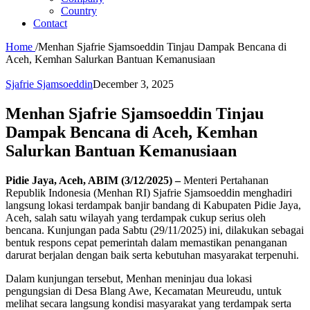
Country
Contact
Home
/
Menhan Sjafrie Sjamsoeddin Tinjau Dampak Bencana di
Aceh, Kemhan Salurkan Bantuan Kemanusiaan
Sjafrie Sjamsoeddin
December 3, 2025
Menhan Sjafrie Sjamsoeddin Tinjau
Dampak Bencana di Aceh, Kemhan
Salurkan Bantuan Kemanusiaan
Pidie Jaya, Aceh, ABIM (3/12/2025) –
Menteri Pertahanan
Republik Indonesia (Menhan RI) Sjafrie Sjamsoeddin menghadiri
langsung lokasi terdampak banjir bandang di Kabupaten Pidie Jaya,
Aceh, salah satu wilayah yang terdampak cukup serius oleh
bencana. Kunjungan pada Sabtu (29/11/2025) ini, dilakukan sebagai
bentuk respons cepat pemerintah dalam memastikan penanganan
darurat berjalan dengan baik serta kebutuhan masyarakat terpenuhi.
Dalam kunjungan tersebut, Menhan meninjau dua lokasi
pengungsian di Desa Blang Awe, Kecamatan Meureudu, untuk
melihat secara langsung kondisi masyarakat yang terdampak serta