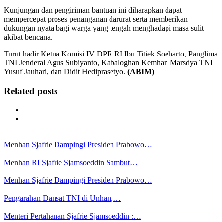
Kunjungan dan pengiriman bantuan ini diharapkan dapat
mempercepat proses penanganan darurat serta memberikan
dukungan nyata bagi warga yang tengah menghadapi masa sulit
akibat bencana.
Turut hadir Ketua Komisi IV DPR RI Ibu Titiek Soeharto, Panglima
TNI Jenderal Agus Subiyanto, Kabaloghan Kemhan Marsdya TNI
Yusuf Jauhari, dan Didit Hediprasetyo.
(ABIM)
Related posts
Menhan Sjafrie Dampingi Presiden Prabowo…
Menhan RI Sjafrie Sjamsoeddin Sambut…
Menhan Sjafrie Dampingi Presiden Prabowo…
Pengarahan Dansat TNI di Unhan,…
Menteri Pertahanan Sjafrie Sjamsoeddin :…