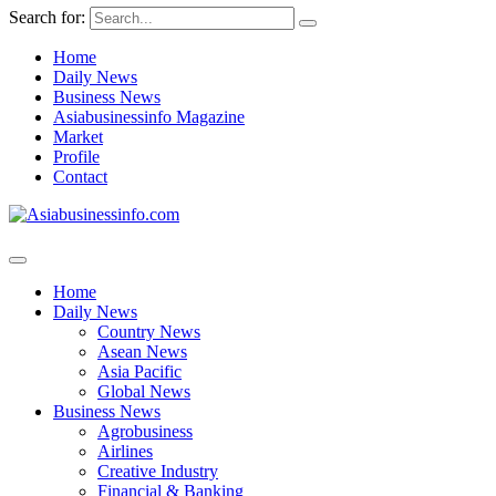
Search for:
Home
Daily News
Business News
Asiabusinessinfo Magazine
Market
Profile
Contact
Home
Daily News
Country News
Asean News
Asia Pacific
Global News
Business News
Agrobusiness
Airlines
Creative Industry
Financial & Banking