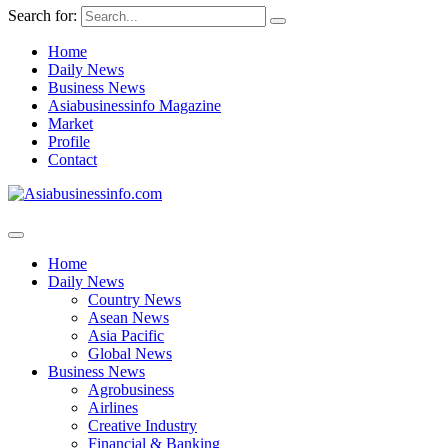
Search for:
Home
Daily News
Business News
Asiabusinessinfo Magazine
Market
Profile
Contact
Home
Daily News
Country News
Asean News
Asia Pacific
Global News
Business News
Agrobusiness
Airlines
Creative Industry
Financial & Banking