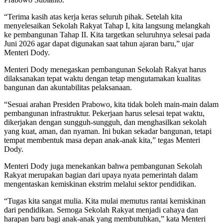
“Terima kasih atas kerja keras seluruh pihak. Setelah kita
menyelesaikan Sekolah Rakyat Tahap I, kita langsung melangkah
ke pembangunan Tahap II. Kita targetkan seluruhnya selesai pada
Juni 2026 agar dapat digunakan saat tahun ajaran baru,” ujar
Menteri Dody.
Menteri Dody menegaskan pembangunan Sekolah Rakyat harus
dilaksanakan tepat waktu dengan tetap mengutamakan kualitas
bangunan dan akuntabilitas pelaksanaan.
“Sesuai arahan Presiden Prabowo, kita tidak boleh main-main dalam
pembangunan infrastruktur. Pekerjaan harus selesai tepat waktu,
dikerjakan dengan sungguh-sungguh, dan menghasilkan sekolah
yang kuat, aman, dan nyaman. Ini bukan sekadar bangunan, tetapi
tempat membentuk masa depan anak-anak kita,” tegas Menteri
Dody.
Menteri Dody juga menekankan bahwa pembangunan Sekolah
Rakyat merupakan bagian dari upaya nyata pemerintah dalam
mengentaskan kemiskinan ekstrim melalui sektor pendidikan.
“Tugas kita sangat mulia. Kita mulai memutus rantai kemiskinan
dari pendidikan. Semoga Sekolah Rakyat menjadi cahaya dan
harapan baru bagi anak-anak yang membutuhkan,” kata Menteri