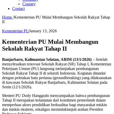
Country
Contact
Home
/
Kementerian PU Mulai Membangun Sekolah Rakyat Tahap
II
Kementerian PU
January 13, 2026
Kementerian PU Mulai Membangun
Sekolah Rakyat Tahap II
Banjarbaru, Kalimantan Selatan, ABIM (13/1/2026)
– Setelah
menyelesaikan renovasi Sekolah Rakyat (SR) Tahap I, Kementerian
Pekerjaan Umum (PU) langsung melanjutkan pembangunan
Sekolah Rakyat Tahap II di seluruh Indonesia. Kegiatan ditandai
dengan peletakan batu pertama (groundbreaking) yang dilaksanakan
di kawasan Sekolah Rakyat Banjarbaru, Kalimantan Selatan pada
Senin (12/1/2026).
Menteri PU Dody Hanggodo menyampaikan bahwa pembangunan
Tahap II merupakan kelanjutan dari komitmen pemerintah dalam
memperluas akses pendidikan berkualitas bagi masyarakat miskin
dan miskin ekstrem, sekaligus menindaklanjuti arahan Presiden
Prabowo Subianto.