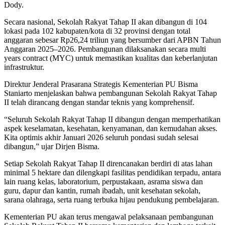
Dody.
Secara nasional, Sekolah Rakyat Tahap II akan dibangun di 104
lokasi pada 102 kabupaten/kota di 32 provinsi dengan total
anggaran sebesar Rp26,24 triliun yang bersumber dari APBN Tahun
Anggaran 2025–2026. Pembangunan dilaksanakan secara multi
years contract (MYC) untuk memastikan kualitas dan keberlanjutan
infrastruktur.
Direktur Jenderal Prasarana Strategis Kementerian PU Bisma
Staniarto menjelaskan bahwa pembangunan Sekolah Rakyat Tahap
II telah dirancang dengan standar teknis yang komprehensif.
“Seluruh Sekolah Rakyat Tahap II dibangun dengan memperhatikan
aspek keselamatan, kesehatan, kenyamanan, dan kemudahan akses.
Kita optimis akhir Januari 2026 seluruh pondasi sudah selesai
dibangun,” ujar Dirjen Bisma.
Setiap Sekolah Rakyat Tahap II direncanakan berdiri di atas lahan
minimal 5 hektare dan dilengkapi fasilitas pendidikan terpadu, antara
lain ruang kelas, laboratorium, perpustakaan, asrama siswa dan
guru, dapur dan kantin, rumah ibadah, unit kesehatan sekolah,
sarana olahraga, serta ruang terbuka hijau pendukung pembelajaran.
Kementerian PU akan terus mengawal pelaksanaan pembangunan