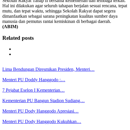
Sekolah Rakyat Tahap II bersama kementerian dan lembaga terkait.
Hal ini dilakukan agar seluruh tahapan berjalan sesuai rencana, tepat
mutu, dan tepat waktu, sehingga Sekolah Rakyat dapat segera
dimanfaatkan sebagai sarana peningkatan kualitas sumber daya
manusia dan pemutus rantai kemiskinan di berbagai daerah.
(ABIM)
Related posts
Lima Bendungan Diresmikan Presiden, Menteri…
Menteri PU Doddy Hanggodo :…
7 Pejabat Eselon I Kementerian…
Kementerian PU Bangun Stadion Sudiang…
Menteri PU Dody Hanggodo Apresiasi…
Menteri PU Dody Hanggodo Kukuhkan…