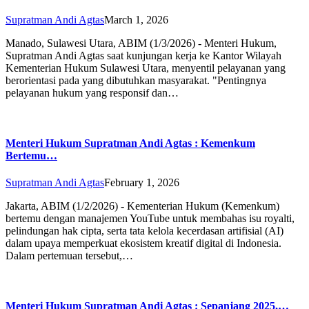
Supratman Andi Agtas
March 1, 2026
Manado, Sulawesi Utara, ABIM (1/3/2026) - Menteri Hukum,
Supratman Andi Agtas saat kunjungan kerja ke Kantor Wilayah
Kementerian Hukum Sulawesi Utara, menyentil pelayanan yang
berorientasi pada yang dibutuhkan masyarakat. "Pentingnya
pelayanan hukum yang responsif dan…
Menteri Hukum Supratman Andi Agtas : Kemenkum
Bertemu…
Supratman Andi Agtas
February 1, 2026
Jakarta, ABIM (1/2/2026) - Kementerian Hukum (Kemenkum)
bertemu dengan manajemen YouTube untuk membahas isu royalti,
pelindungan hak cipta, serta tata kelola kecerdasan artifisial (AI)
dalam upaya memperkuat ekosistem kreatif digital di Indonesia.
Dalam pertemuan tersebut,…
Menteri Hukum Supratman Andi Agtas : Sepanjang 2025,…