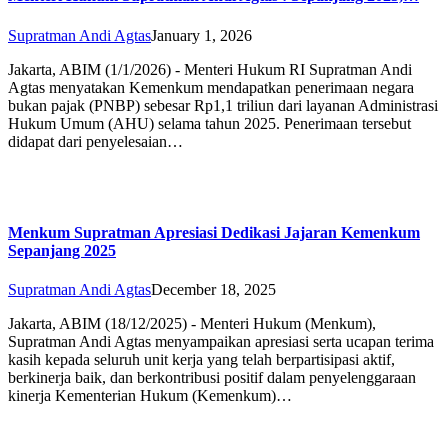
Supratman Andi Agtas
January 1, 2026
Jakarta, ABIM (1/1/2026) - Menteri Hukum RI Supratman Andi
Agtas menyatakan Kemenkum mendapatkan penerimaan negara
bukan pajak (PNBP) sebesar Rp1,1 triliun dari layanan Administrasi
Hukum Umum (AHU) selama tahun 2025. Penerimaan tersebut
didapat dari penyelesaian…
Menkum Supratman Apresiasi Dedikasi Jajaran Kemenkum
Sepanjang 2025
Supratman Andi Agtas
December 18, 2025
Jakarta, ABIM (18/12/2025) - Menteri Hukum (Menkum),
Supratman Andi Agtas menyampaikan apresiasi serta ucapan terima
kasih kepada seluruh unit kerja yang telah berpartisipasi aktif,
berkinerja baik, dan berkontribusi positif dalam penyelenggaraan
kinerja Kementerian Hukum (Kemenkum)…