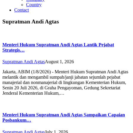
Country
Contact
Supratman Andi Agtas
Menteri Hukum Supratman Andi Agtas Lantik Pejabat
Strategis…
Supratman Andi Agtas
August 1, 2026
Jakarta, ABIM (1/8/2026) - Menteri Hukum Supratman Andi Agtas
melantik dan mengambil sumpah/janji jabatan sejumlah pejabat
manajerial dan nonmanajerial di lingkungan Kementerian Hukum,
Senin 20 Juli 2026, di Graha Pengayoman, Gedung Sekretariat
Jenderal Kementerian Hukum,…
Menteri Hukum Supratman Andi Agtas Sampaikan Capaian
Posbankum…
Supratman Andi Agtas
July 1, 2026