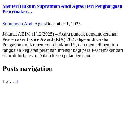
Menteri Hukum Supratman Andi Agtas Beri Penghargaan
Peacemaker…
Supratman Andi Agtas
December 1, 2025
Jakarta, ABIM (1/12/2025) – Acara puncak penganugerahan
Peacemaker Justice Award (PJA) 2025 digelar di Graha
Pengayoman, Kementerian Hukum RI, dan menjadi penutup
rangkaian kegiatan pelatihan intensif bagi para Peacemaker dari
seluruh Indonesia. Dalam kesempatan tersebut,…
Posts navigation
1
2
…
4