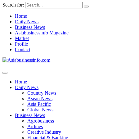
Search for:
Home
Daily News
Business News
Asiabusinessinfo Magazine
Market
Profile
Contact
Home
Daily News
Country News
Asean News
Asia Pacific
Global News
Business News
Agrobusiness
Airlines
Creative Industry
Financial & Banking