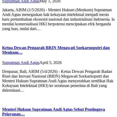
Supratman Andi Agtas
May 1, 2026
Jakarta, ABIM (1/5/2026) - Menteri Hukum (Menkum) Supratman
Andi Agtas menegaskan hak kekayaan intelektual menjadi mesin
baru pertumbuhan ekonomi nasional dan industrialisasi Indonesia. Ia
menilai komersialisasi HKI berpotensi menciptakan efek berganda
yang luas, mulai dari…
Ketua Dewan Pengarah BRIN Megawati Soekarnoputri dan
Menkum…
Supratman Andi Agtas
April 5, 2026
Denpasar, Bali, ABIM (5/4/2026) - Ketua Dewan Pengarah Badan
Riset dan Inovasi Nasional (BRIN) Megawati Soekarnoputri dan
Menteri Hukum Supratman Andi Agtas menyerahkan sertifikat Hak
Kekayaan Intelektual (HKI) ke seratusan penerima di Bali yang
didominasi…
Menteri Hukum Supratman Andi Agtas Sebut Pentingnya
Pelayanan…