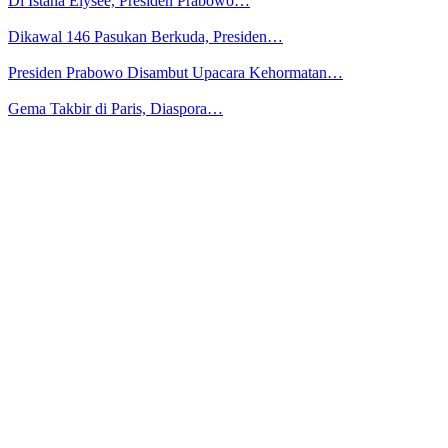
Di Istana Élysée, Presiden Prabowo…
Dikawal 146 Pasukan Berkuda, Presiden…
Presiden Prabowo Disambut Upacara Kehormatan…
Gema Takbir di Paris, Diaspora…