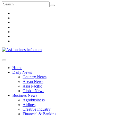
Search
for:
Home
Daily
News
Business
News
Asiabusinessinfo
Magazine
Market
Profile
Contact
Home
Daily News
Country News
Asean News
Asia Pacific
Global News
Business News
Agrobusiness
Airlines
Creative Industry
Financial & Banking