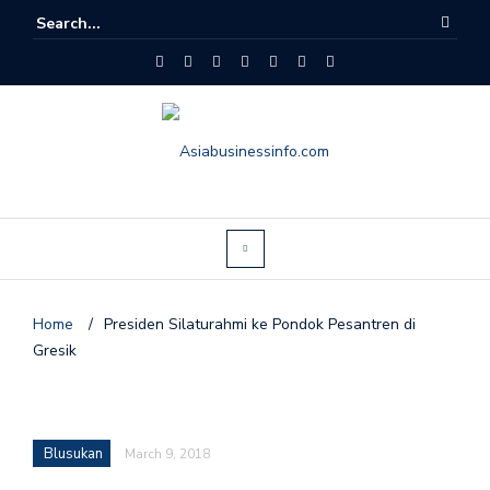
Home
/
Presiden Silaturahmi ke Pondok Pesantren di
Gresik
Blusukan
March 9, 2018