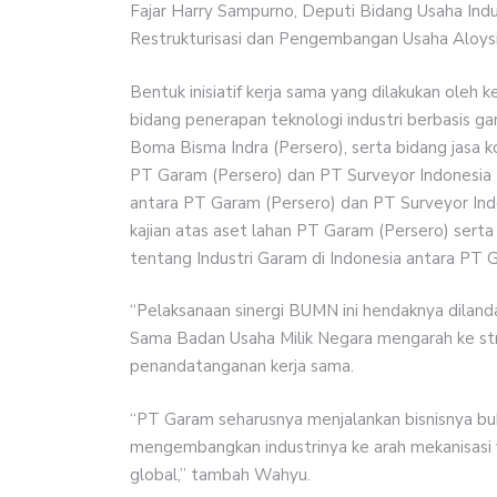
Fajar Harry Sampurno, Deputi Bidang Usaha Ind
Restrukturisasi dan Pengembangan Usaha Aloysiu
Bentuk inisiatif kerja sama yang dilakukan ol
bidang penerapan teknologi industri berbasis g
Boma Bisma Indra (Persero), serta bidang jasa kon
PT Garam (Persero) dan PT Surveyor Indonesia (
antara PT Garam (Persero) dan PT Surveyor Indon
kajian atas aset lahan PT Garam (Persero) sert
tentang Industri Garam di Indonesia antara PT 
“Pelaksanaan sinergi BUMN ini hendaknya dil
Sama Badan Usaha Milik Negara mengarah ke stra
penandatanganan kerja sama.
“PT Garam seharusnya menjalankan bisnisnya bu
mengembangkan industrinya ke arah mekanisasi
global,” tambah Wahyu.