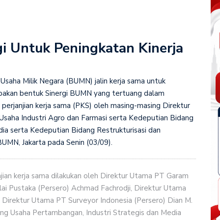
i Untuk Peningkatan Kinerja
saha Milik Negara (BUMN) jalin kerja sama untuk
rupakan bentuk Sinergi BUMN yang tertuang dalam
rjanjian kerja sama (PKS) oleh masing-masing Direktur
aha Industri Agro dan Farmasi serta Kedeputian Bidang
ia serta Kedeputian Bidang Restrukturisasi dan
MN, Jakarta pada Senin (03/09).
ian kerja sama dilakukan oleh Direktur Utama PT Garam
ai Pustaka (Persero) Achmad Fachrodji, Direktur Utama
 Direktur Utama PT Surveyor Indonesia (Persero) Dian M.
ang Usaha Pertambangan, Industri Strategis dan Media