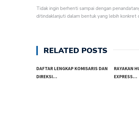
Tidak ingin berhenti sampai dengan penandatan
ditindaklanjuti dalam bentuk yang lebih konkret 
RELATED POSTS
ARIS MIND
DAFTAR LENGKAP KOMISARIS DAN
RAYAKAN HU
DIREKSI…
EXPRESS…