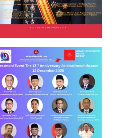
BESAR JARINGAN DI AMERIKA
PLUANG, APLIKASI INVESTASI
IN,…
TERDEPAN ASIA…