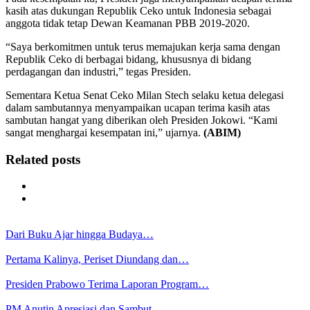
kasih atas dukungan Republik Ceko untuk Indonesia sebagai
anggota tidak tetap Dewan Keamanan PBB 2019-2020.
“Saya berkomitmen untuk terus memajukan kerja sama dengan
Republik Ceko di berbagai bidang, khususnya di bidang
perdagangan dan industri,” tegas Presiden.
Sementara Ketua Senat Ceko Milan Stech selaku ketua delegasi
dalam sambutannya menyampaikan ucapan terima kasih atas
sambutan hangat yang diberikan oleh Presiden Jokowi. “Kami
sangat menghargai kesempatan ini,” ujarnya.
(ABIM)
Related posts
Dari Buku Ajar hingga Budaya…
Pertama Kalinya, Periset Diundang dan…
Presiden Prabowo Terima Laporan Program…
PM Anutin Apresiasi dan Sambut…