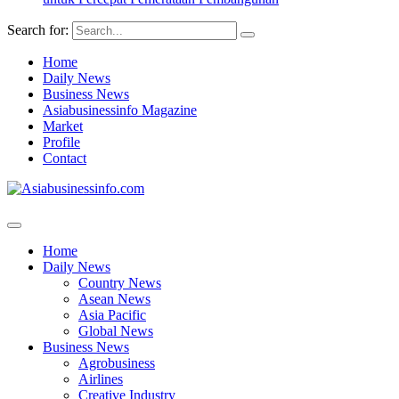
Search for:
Home
Daily News
Business News
Asiabusinessinfo Magazine
Market
Profile
Contact
Home
Daily News
Country News
Asean News
Asia Pacific
Global News
Business News
Agrobusiness
Airlines
Creative Industry