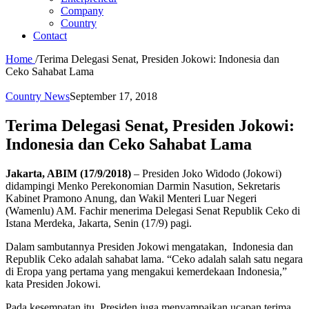
Company
Country
Contact
Home
/
Terima Delegasi Senat, Presiden Jokowi: Indonesia dan
Ceko Sahabat Lama
Country News
September 17, 2018
Terima Delegasi Senat, Presiden Jokowi:
Indonesia dan Ceko Sahabat Lama
Jakarta, ABIM (17/9/2018)
– Presiden Joko Widodo (Jokowi)
didampingi Menko Perekonomian Darmin Nasution, Sekretaris
Kabinet Pramono Anung, dan Wakil Menteri Luar Negeri
(Wamenlu) AM. Fachir menerima Delegasi Senat Republik Ceko di
Istana Merdeka, Jakarta, Senin (17/9) pagi.
Dalam sambutannya Presiden Jokowi mengatakan, Indonesia dan
Republik Ceko adalah sahabat lama. “Ceko adalah salah satu negara
di Eropa yang pertama yang mengakui kemerdekaan Indonesia,”
kata Presiden Jokowi.
Pada kesempatan itu, Presiden juga menyampaikan ucapan terima