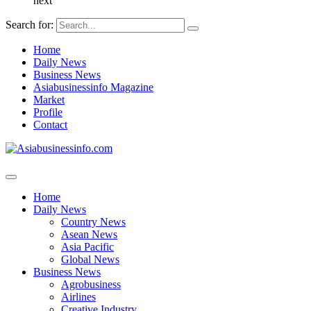
next
Search for:
Home
Daily News
Business News
Asiabusinessinfo Magazine
Market
Profile
Contact
Home
Daily News
Country News
Asean News
Asia Pacific
Global News
Business News
Agrobusiness
Airlines
Creative Industry