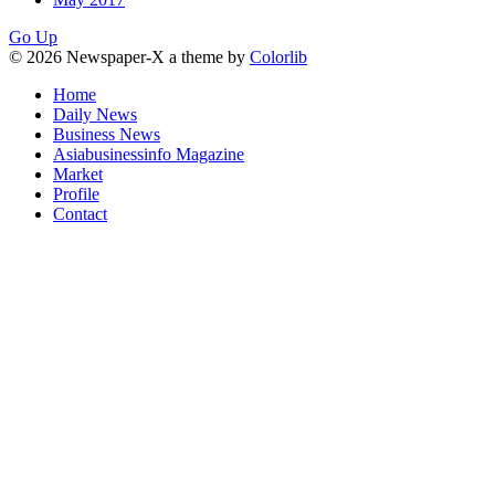
Go Up
© 2026 Newspaper-X a theme by
Colorlib
Home
Daily News
Business News
Asiabusinessinfo Magazine
Market
Profile
Contact