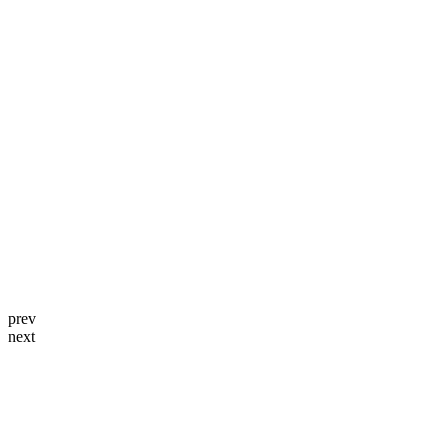
prev
next