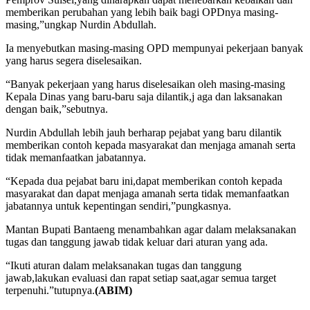
memberikan perubahan yang lebih baik bagi OPDnya masing-
masing,”ungkap Nurdin Abdullah.
Ia menyebutkan masing-masing OPD mempunyai pekerjaan banyak
yang harus segera diselesaikan.
“Banyak pekerjaan yang harus diselesaikan oleh masing-masing
Kepala Dinas yang baru-baru saja dilantik,j aga dan laksanakan
dengan baik,”sebutnya.
Nurdin Abdullah lebih jauh berharap pejabat yang baru dilantik
memberikan contoh kepada masyarakat dan menjaga amanah serta
tidak memanfaatkan jabatannya.
“Kepada dua pejabat baru ini,dapat memberikan contoh kepada
masyarakat dan dapat menjaga amanah serta tidak memanfaatkan
jabatannya untuk kepentingan sendiri,”pungkasnya.
Mantan Bupati Bantaeng menambahkan agar dalam melaksanakan
tugas dan tanggung jawab tidak keluar dari aturan yang ada.
“Ikuti aturan dalam melaksanakan tugas dan tanggung
jawab,lakukan evaluasi dan rapat setiap saat,agar semua target
terpenuhi.”tutupnya.
(ABIM)