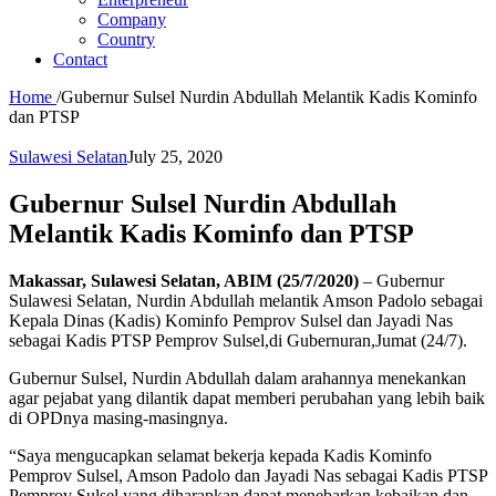
Company
Country
Contact
Home
/
Gubernur Sulsel Nurdin Abdullah Melantik Kadis Kominfo
dan PTSP
Sulawesi Selatan
July 25, 2020
Gubernur Sulsel Nurdin Abdullah
Melantik Kadis Kominfo dan PTSP
Makassar, Sulawesi Selatan, ABIM (25/7/2020)
– Gubernur
Sulawesi Selatan, Nurdin Abdullah melantik Amson Padolo sebagai
Kepala Dinas (Kadis) Kominfo Pemprov Sulsel dan Jayadi Nas
sebagai Kadis PTSP Pemprov Sulsel,di Gubernuran,Jumat (24/7).
Gubernur Sulsel, Nurdin Abdullah dalam arahannya menekankan
agar pejabat yang dilantik dapat memberi perubahan yang lebih baik
di OPDnya masing-masingnya.
“Saya mengucapkan selamat bekerja kepada Kadis Kominfo
Pemprov Sulsel, Amson Padolo dan Jayadi Nas sebagai Kadis PTSP
Pemprov Sulsel,yang diharapkan dapat menebarkan kebaikan dan