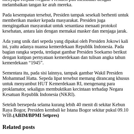
melambaikan tangan ke arah mereka.
Pada kesempatan tersebut, Presiden tampak sesekali berhenti untuk
memberikan masker kepada masyarakat. Presiden juga
mengingatkan masyarakat untuk senantiasa menaati protokol
kesehatan, antara lain dengan memakai masker dan menjaga jarak.
Ada yang unik dari sepeda yang dipakai oleh Presiden Jokowi kali
ini, yaitu adanya nuansa kemerdekaan Republik Indonesia. Pada
bagian rangka sepeda, terdapat gambar Presiden Soekarno berikut
dengan kutipan pernyataan kemerdekaan dan tulisan angka tahun
kemerdekaan “1945”.
Sementara itu, pada sisi lainnya, tampak gambar Wakil Presiden
Mohammad Hatta. Sepeda lipat tersebut memang dirancang khusus
untuk menyambut HUT Kemerdekaan RI, mengenang para
proklamator, sekaligus membuktikan kecintaan terhadap Negara
Kesatuan Republik Indonesia (NKRI).
Setelah bersepeda selama kurang lebih 40 menit di sekitar Kebun
Raya Bogor, Presiden kembali ke Istana Bogor sekitar pukul 09.10
WIB.
(ABIM/BPMI Setpres)
Related posts