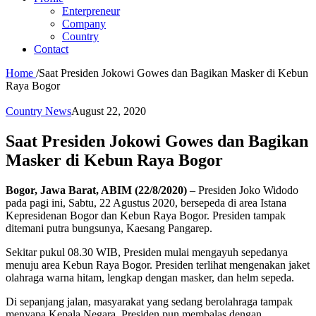
Enterpreneur
Company
Country
Contact
Home
/
Saat Presiden Jokowi Gowes dan Bagikan Masker di Kebun
Raya Bogor
Country News
August 22, 2020
Saat Presiden Jokowi Gowes dan Bagikan
Masker di Kebun Raya Bogor
Bogor, Jawa Barat, ABIM (22/8/2020)
– Presiden Joko Widodo
pada pagi ini, Sabtu, 22 Agustus 2020, bersepeda di area Istana
Kepresidenan Bogor dan Kebun Raya Bogor. Presiden tampak
ditemani putra bungsunya, Kaesang Pangarep.
Sekitar pukul 08.30 WIB, Presiden mulai mengayuh sepedanya
menuju area Kebun Raya Bogor. Presiden terlihat mengenakan jaket
olahraga warna hitam, lengkap dengan masker, dan helm sepeda.
Di sepanjang jalan, masyarakat yang sedang berolahraga tampak
menyapa Kepala Negara. Presiden pun membalas dengan