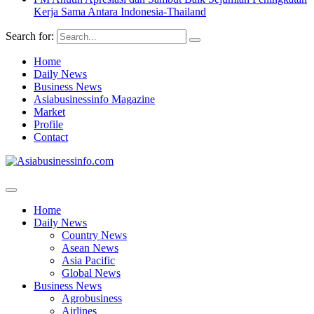
Kerja Sama Antara Indonesia-Thailand
Search for:
Home
Daily News
Business News
Asiabusinessinfo Magazine
Market
Profile
Contact
Home
Daily News
Country News
Asean News
Asia Pacific
Global News
Business News
Agrobusiness
Airlines