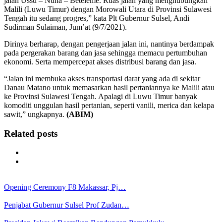
jalan Ussu – Nuha – Beteleme. Ruas jalan yang menghubungkan
Malili (Luwu Timur) dengan Morowali Utara di Provinsi Sulawesi
Tengah itu sedang progres,” kata Plt Gubernur Sulsel, Andi
Sudirman Sulaiman, Jum’at (9/7/2021).
Dirinya berharap, dengan pengerjaan jalan ini, nantinya berdampak
pada pergerakan barang dan jasa sehingga memacu pertumbuhan
ekonomi. Serta mempercepat akses distribusi barang dan jasa.
“Jalan ini membuka akses transportasi darat yang ada di sekitar
Danau Matano untuk memasarkan hasil pertaniannya ke Malili atau
ke Provinsi Sulawesi Tengah. Apalagi di Luwu Timur banyak
komoditi unggulan hasil pertanian, seperti vanili, merica dan kelapa
sawit,” ungkapnya.
(ABIM)
Related posts
Opening Ceremony F8 Makassar, Pj…
Penjabat Gubernur Sulsel Prof Zudan…