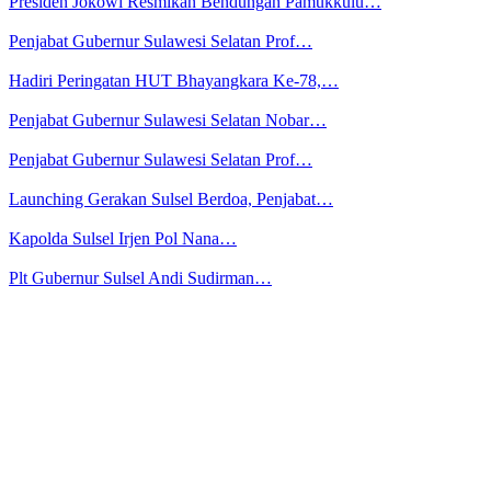
Presiden Jokowi Resmikan Bendungan Pamukkulu…
Penjabat Gubernur Sulawesi Selatan Prof…
Hadiri Peringatan HUT Bhayangkara Ke-78,…
Penjabat Gubernur Sulawesi Selatan Nobar…
Penjabat Gubernur Sulawesi Selatan Prof…
Launching Gerakan Sulsel Berdoa, Penjabat…
Kapolda Sulsel Irjen Pol Nana…
Plt Gubernur Sulsel Andi Sudirman…