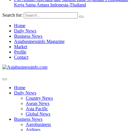
Kerja Sama Antara Indonesia-Thailand
Search for:
Home
Daily News
Business News
Asiabusinessinfo Magazine
Market
Profile
Contact
Home
Daily News
Country News
Asean News
Asia Pacific
Global News
Business News
Agrobusiness
Airlines