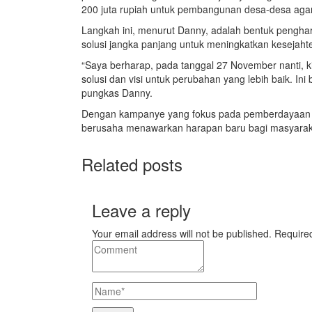
200 juta rupiah untuk pembangunan desa-desa agar 
Langkah ini, menurut Danny, adalah bentuk pengharg
solusi jangka panjang untuk meningkatkan kesejah
“Saya berharap, pada tanggal 27 November nanti, k
solusi dan visi untuk perubahan yang lebih baik. Ini
pungkas Danny.
Dengan kampanye yang fokus pada pemberdayaan p
berusaha menawarkan harapan baru bagi masyarakat
Related posts
Leave a reply
Your email address will not be published. Require