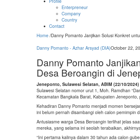
Profile
Enterpreneur
Company
Country
Contact
Home
/
Danny Pomanto Janjikan Solusi Konkret untu
Danny Pomanto - Azhar Arsyad (DIA)
October 22, 2
Danny Pomanto Janjikan 
Desa Beroangin di Jene
Jeneponto, Sulawesi Selatan, ABIM (22/10/2024)
Sulawesi Selatan nomor urut 1, Moh. Ramdhan “D
Kecamatan Bangkala Barat, Kabupaten Jeneponto, 
Kehadiran Danny Pomanto menjadi momen bersejara
ini belum pernah disambangi oleh calon pemimpin d
Antusiasme warga Desa Beroangin terlihat jelas s
mereka, yang selama ini seolah terabaikan, akhirny
“Ini pertama kalinya dalam 30 tahun ada calon gube