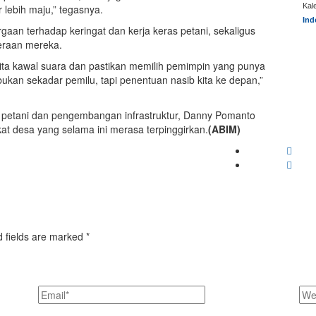
Kal
lebih maju,” tegasnya.
Ind
aan terhadap keringat dan kerja keras petani, sekaligus
teraan mereka.
ita kawal suara dan pastikan memilih pemimpin yang punya
 bukan sekadar pemilu, tapi penentuan nasib kita ke depan,”
etani dan pengembangan infrastruktur, Danny Pomanto
 desa yang selama ini merasa terpinggirkan.
(ABIM)
d fields are marked *