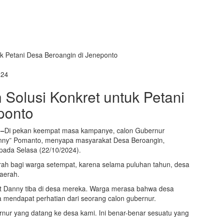
k Petani Desa Beroangin di Jeneponto
024
Solusi Konkret untuk Petani
ponto
 –
Di pekan keempat masa kampanye, calon Gubernur
anny” Pomanto, menyapa masyarakat Desa Beroangin,
pada Selasa (22/10/2024).
h bagi warga setempat, karena selama puluhan tahun, desa
aerah.
aat Danny tiba di desa mereka. Warga merasa bahwa desa
a mendapat perhatian dari seorang calon gubernur.
rnur yang datang ke desa kami. Ini benar-benar sesuatu yang