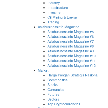
Industry
Infrastructure
Invesment
Oil,Mining & Energy
Trading
Asiabusinessinfo Magazine
Asiabusinessinfo Magazine #5
Asiabusinessinfo Magazine #6
Asiabusinessinfo Magazine #7
Asiabusinessinfo Magazine #8
Asiabusinessinfo Magazine #9
Asiabusinessinfo Magazine #10
Asiabusinessinfo Magazine #11
Asiabusinessinfo Magazine #12
Market
Harga Pangan Strategis Nasional
Commodities
Stocks
Currencies
Futures
Sectors
Top Cryptocurrencies