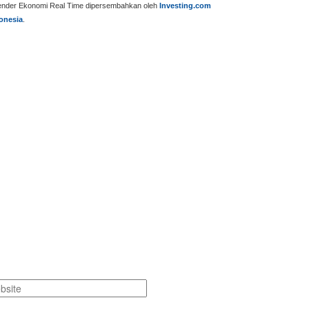
ender Ekonomi Real Time dipersembahkan oleh
Investing.com
onesia
.