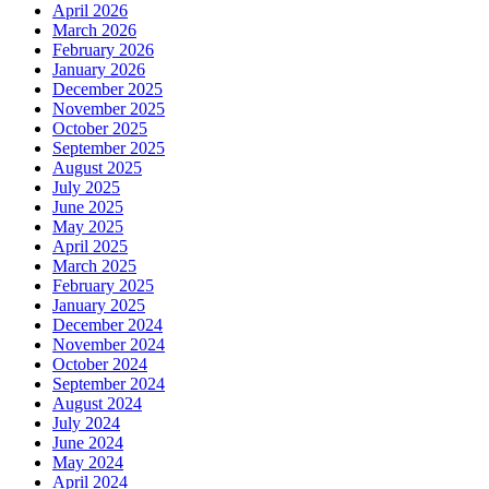
April 2026
March 2026
February 2026
January 2026
December 2025
November 2025
October 2025
September 2025
August 2025
July 2025
June 2025
May 2025
April 2025
March 2025
February 2025
January 2025
December 2024
November 2024
October 2024
September 2024
August 2024
July 2024
June 2024
May 2024
April 2024