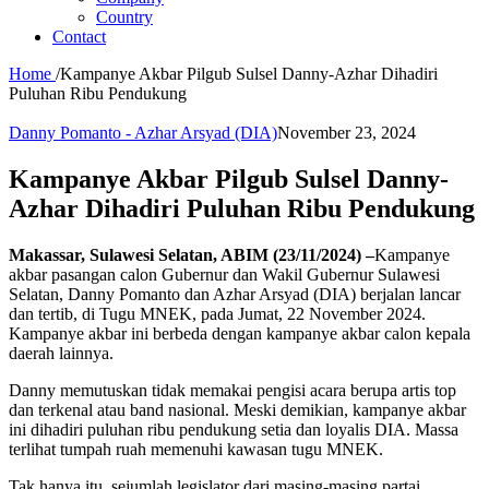
Country
Contact
Home
/
Kampanye Akbar Pilgub Sulsel Danny-Azhar Dihadiri
Puluhan Ribu Pendukung
Danny Pomanto - Azhar Arsyad (DIA)
November 23, 2024
Kampanye Akbar Pilgub Sulsel Danny-
Azhar Dihadiri Puluhan Ribu Pendukung
Makassar, Sulawesi Selatan, ABIM (23/11/2024) –
Kampanye
akbar pasangan calon Gubernur dan Wakil Gubernur Sulawesi
Selatan, Danny Pomanto dan Azhar Arsyad (DIA) berjalan lancar
dan tertib, di Tugu MNEK, pada Jumat, 22 November 2024.
Kampanye akbar ini berbeda dengan kampanye akbar calon kepala
daerah lainnya.
Danny memutuskan tidak memakai pengisi acara berupa artis top
dan terkenal atau band nasional. Meski demikian, kampanye akbar
ini dihadiri puluhan ribu pendukung setia dan loyalis DIA. Massa
terlihat tumpah ruah memenuhi kawasan tugu MNEK.
Tak hanya itu, sejumlah legislator dari masing-masing partai