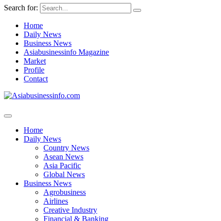
Search for:
Home
Daily News
Business News
Asiabusinessinfo Magazine
Market
Profile
Contact
Home
Daily News
Country News
Asean News
Asia Pacific
Global News
Business News
Agrobusiness
Airlines
Creative Industry
Financial & Banking