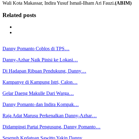
Wali Kota Makassar, Indira Yusuf Ismail-Ilham Ari Fauzi.
(ABIM)
Related posts
Danny Pomanto Coblos di TPS…
Danny-Azhar Naik Pinisi ke Lokasi…
Di Hadapan Ribuan Pendukung, Danny…
Kampanye di Kampung Istri, Calon…
Gelar Daeng Makulle Dari Warga…
Danny Pomanto dan Indira Kompak…
Raja Adat Marusu Perkenalkan Danny-Azhar…
Didampingi Partai Pengusung, Danny Pomanto…
Sesepuh Kedatuan Sawitto Yakin Danny…