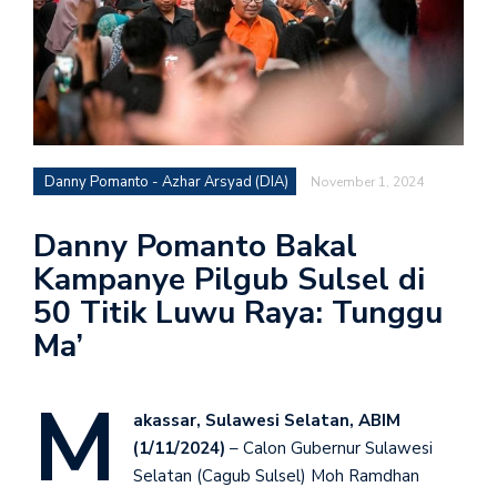
Danny Pomanto - Azhar Arsyad (DIA)
November 1, 2024
Danny Pomanto Bakal
Kampanye Pilgub Sulsel di
50 Titik Luwu Raya: Tunggu
Ma’
M
akassar, Sulawesi Selatan, ABIM
(1/11/2024)
– Calon Gubernur Sulawesi
Selatan (Cagub Sulsel) Moh Ramdhan