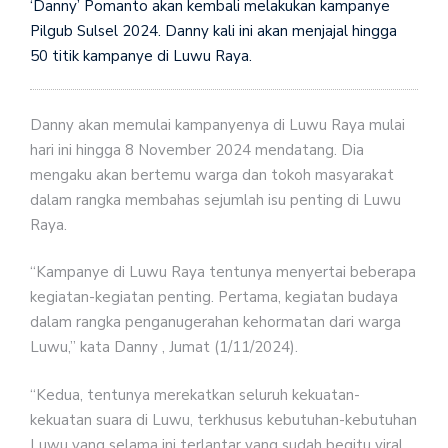
‘Danny’ Pomanto akan kembali melakukan kampanye
Pilgub Sulsel 2024. Danny kali ini akan menjajal hingga
50 titik kampanye di Luwu Raya.
Danny akan memulai kampanyenya di Luwu Raya mulai
hari ini hingga 8 November 2024 mendatang. Dia
mengaku akan bertemu warga dan tokoh masyarakat
dalam rangka membahas sejumlah isu penting di Luwu
Raya.
“Kampanye di Luwu Raya tentunya menyertai beberapa
kegiatan-kegiatan penting. Pertama, kegiatan budaya
dalam rangka penganugerahan kehormatan dari warga
Luwu,” kata Danny , Jumat (1/11/2024).
“Kedua, tentunya merekatkan seluruh kekuatan-
kekuatan suara di Luwu, terkhusus kebutuhan-kebutuhan
Luwu yang selama ini terlantar yang sudah begitu viral