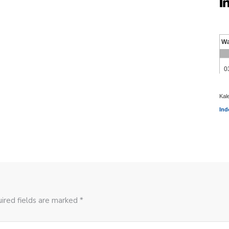
Kal
Ind
ired fields are marked *