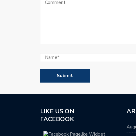
LIKE US ON
AR
FACEBOOK
Aug