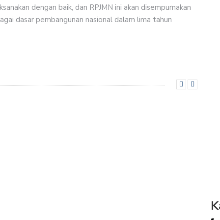
sanakan dengan baik, dan RPJMN ini akan disempurnakan
bagai dasar pembangunan nasional dalam lima tahun
K