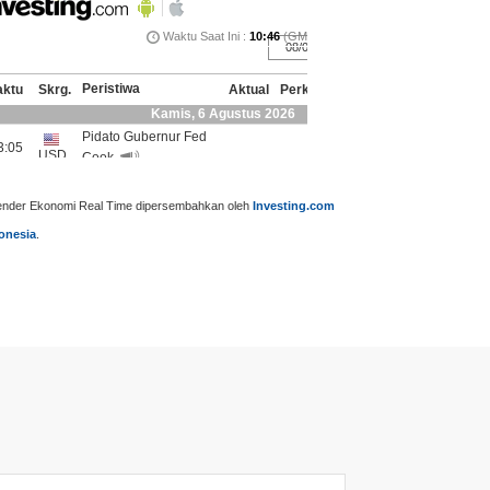
ender Ekonomi Real Time dipersembahkan oleh
Investing.com
onesia
.