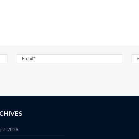
CHIVES
ust 2026