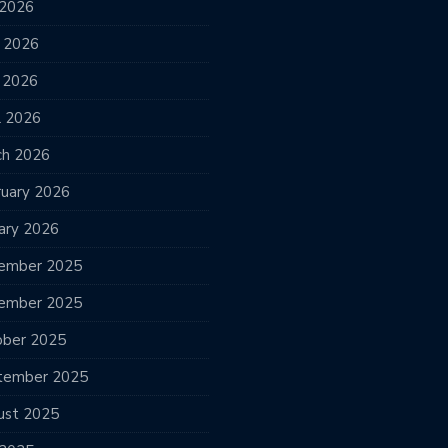
 2026
e 2026
 2026
l 2026
ch 2026
ruary 2026
ary 2026
ember 2025
ember 2025
ober 2025
tember 2025
ust 2025