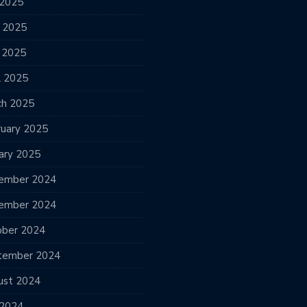
 2025
e 2025
 2025
l 2025
ch 2025
ruary 2025
ary 2025
ember 2024
ember 2024
ober 2024
tember 2024
ust 2024
 2024