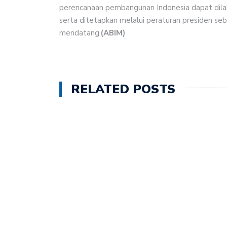
perencanaan pembangunan Indonesia dapat dilak
serta ditetapkan melalui peraturan presiden se
mendatang.
(ABIM)
RELATED POSTS