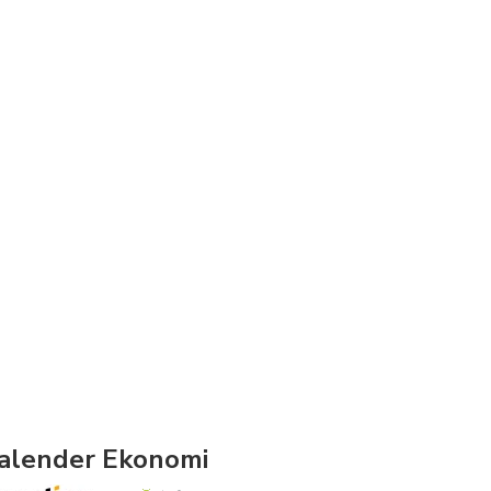
alender Ekonomi