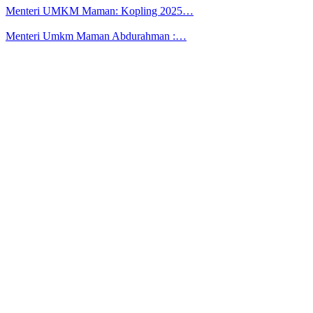
Menteri UMKM Maman: Kopling 2025…
Menteri Umkm Maman Abdurahman :…