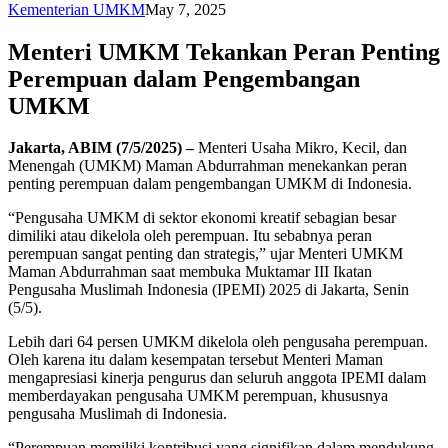
Kementerian UMKM
May 7, 2025
Menteri UMKM Tekankan Peran Penting
Perempuan dalam Pengembangan
UMKM
Jakarta, ABIM (7/5/2025) –
Menteri Usaha Mikro, Kecil, dan
Menengah (UMKM) Maman Abdurrahman menekankan peran
penting perempuan dalam pengembangan UMKM di Indonesia.
“Pengusaha UMKM di sektor ekonomi kreatif sebagian besar
dimiliki atau dikelola oleh perempuan. Itu sebabnya peran
perempuan sangat penting dan strategis,” ujar Menteri UMKM
Maman Abdurrahman saat membuka Muktamar III Ikatan
Pengusaha Muslimah Indonesia (IPEMI) 2025 di Jakarta, Senin
(5/5).
Lebih dari 64 persen UMKM dikelola oleh pengusaha perempuan.
Oleh karena itu dalam kesempatan tersebut Menteri Maman
mengapresiasi kinerja pengurus dan seluruh anggota IPEMI dalam
memberdayakan pengusaha UMKM perempuan, khususnya
pengusaha Muslimah di Indonesia.
“Perempuan memiliki kontribusi yang signifikan dalam mendukung