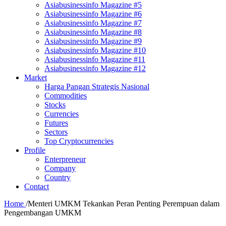
Asiabusinessinfo Magazine #5
Asiabusinessinfo Magazine #6
Asiabusinessinfo Magazine #7
Asiabusinessinfo Magazine #8
Asiabusinessinfo Magazine #9
Asiabusinessinfo Magazine #10
Asiabusinessinfo Magazine #11
Asiabusinessinfo Magazine #12
Market
Harga Pangan Strategis Nasional
Commodities
Stocks
Currencies
Futures
Sectors
Top Cryptocurrencies
Profile
Enterpreneur
Company
Country
Contact
Home
/
Menteri UMKM Tekankan Peran Penting Perempuan dalam
Pengembangan UMKM