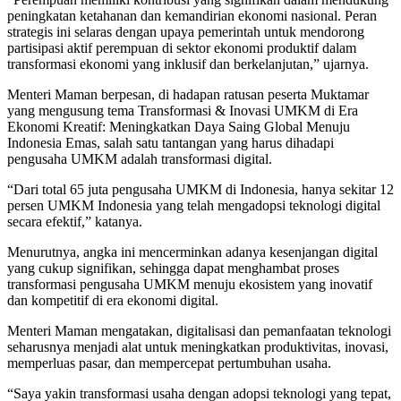
peningkatan ketahanan dan kemandirian ekonomi nasional. Peran
strategis ini selaras dengan upaya pemerintah untuk mendorong
partisipasi aktif perempuan di sektor ekonomi produktif dalam
transformasi ekonomi yang inklusif dan berkelanjutan,” ujarnya.
Menteri Maman berpesan, di hadapan ratusan peserta Muktamar
yang mengusung tema Transformasi & Inovasi UMKM di Era
Ekonomi Kreatif: Meningkatkan Daya Saing Global Menuju
Indonesia Emas, salah satu tantangan yang harus dihadapi
pengusaha UMKM adalah transformasi digital.
“Dari total 65 juta pengusaha UMKM di Indonesia, hanya sekitar 12
persen UMKM Indonesia yang telah mengadopsi teknologi digital
secara efektif,” katanya.
Menurutnya, angka ini mencerminkan adanya kesenjangan digital
yang cukup signifikan, sehingga dapat menghambat proses
transformasi pengusaha UMKM menuju ekosistem yang inovatif
dan kompetitif di era ekonomi digital.
Menteri Maman mengatakan, digitalisasi dan pemanfaatan teknologi
seharusnya menjadi alat untuk meningkatkan produktivitas, inovasi,
memperluas pasar, dan mempercepat pertumbuhan usaha.
“Saya yakin transformasi usaha dengan adopsi teknologi yang tepat,