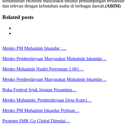
kemandirian ekonomi masyarakat melalui pendampingan terstandar
dan relevan dengan kebutuhan usaha di berbagai daerah.
(ABIM)
Related posts
Menko PM Muhaimin Iskandar :…
Menko Pemberdayaan Masyarakat Muhaimin Iskandar…
Menko Muhaimin Hadiri Peresmian 1.061…
Menko Pemberdayaan Masyarakat Muhaimin Iskandar…
Buka Festival Jejak Jajanan Nusantara…
Menko Muhaimin: Pemberdayaan Desa Kunci…
Menko PM Muhaimin Iskandar Perkuat…
Program SMK Go Global Dimulai…