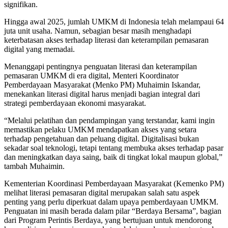
signifikan.
Hingga awal 2025, jumlah UMKM di Indonesia telah melampaui 64
juta unit usaha. Namun, sebagian besar masih menghadapi
keterbatasan akses terhadap literasi dan keterampilan pemasaran
digital yang memadai.
Menanggapi pentingnya penguatan literasi dan keterampilan
pemasaran UMKM di era digital, Menteri Koordinator
Pemberdayaan Masyarakat (Menko PM) Muhaimin Iskandar,
menekankan literasi digital harus menjadi bagian integral dari
strategi pemberdayaan ekonomi masyarakat.
“Melalui pelatihan dan pendampingan yang terstandar, kami ingin
memastikan pelaku UMKM mendapatkan akses yang setara
terhadap pengetahuan dan peluang digital. Digitalisasi bukan
sekadar soal teknologi, tetapi tentang membuka akses terhadap pasar
dan meningkatkan daya saing, baik di tingkat lokal maupun global,”
tambah Muhaimin.
Kementerian Koordinasi Pemberdayaan Masyarakat (Kemenko PM)
melihat literasi pemasaran digital merupakan salah satu aspek
penting yang perlu diperkuat dalam upaya pemberdayaan UMKM.
Penguatan ini masih berada dalam pilar “Berdaya Bersama”, bagian
dari Program Perintis Berdaya, yang bertujuan untuk mendorong