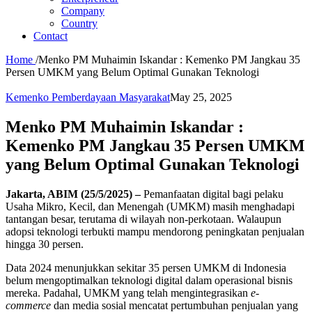
Company
Country
Contact
Home
/
Menko PM Muhaimin Iskandar : Kemenko PM Jangkau 35
Persen UMKM yang Belum Optimal Gunakan Teknologi
Kemenko Pemberdayaan Masyarakat
May 25, 2025
Menko PM Muhaimin Iskandar :
Kemenko PM Jangkau 35 Persen UMKM
yang Belum Optimal Gunakan Teknologi
Jakarta, ABIM (25/5/2025) –
Pemanfaatan digital bagi pelaku
Usaha Mikro, Kecil, dan Menengah (UMKM) masih menghadapi
tantangan besar, terutama di wilayah non-perkotaan. Walaupun
adopsi teknologi terbukti mampu mendorong peningkatan penjualan
hingga 30 persen.
Data 2024 menunjukkan sekitar 35 persen UMKM di Indonesia
belum mengoptimalkan teknologi digital dalam operasional bisnis
mereka. Padahal, UMKM yang telah mengintegrasikan
e-
commerce
dan media sosial mencatat pertumbuhan penjualan yang