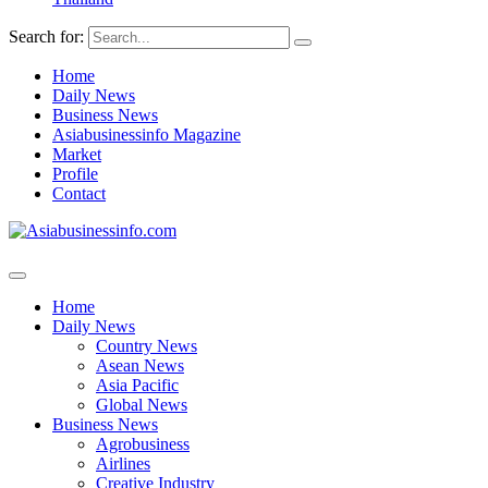
Search for:
Home
Daily News
Business News
Asiabusinessinfo Magazine
Market
Profile
Contact
Home
Daily News
Country News
Asean News
Asia Pacific
Global News
Business News
Agrobusiness
Airlines
Creative Industry